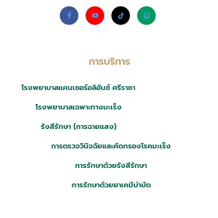
การบริการ
โรงพยาบาลแคนเซอร์อลิอันซ์ ศรีราชา
โรงพยาบาลเฉพาะทางมะเร็ง
รังสีรักษา (การฉายแสง)
การตรวจวินิจฉัยและคัดกรองโรคมะเร็ง
การรักษาด้วยรังสีรักษา
การรักษาด้วยยาเคมีบำบัด