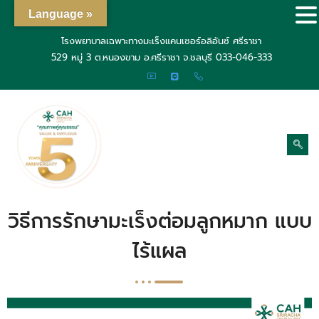
Language »
โรงพยาบาลเฉพาะทางมะเร็งแคนเซอร์อลิอันซ์ ศรีราชา
529 หมู่ 3 ต.หนองขาม อ.ศรีราชา จ.ชลบุรี
033-046-333
วิธีการรักษามะเร็งต่อมลูกหมาก แบบ
ไร้แผล