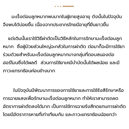
มะเร็งต่อมลูกหมากพบมากในผู้ชายสูงอายุ ดังนั้นในปัจจุบัน
จึงพบได้บ่อยขึ้น เนื่องจากประชากรไทยมีอายุที่ยืนยาวขึ้น
แต่เดิมนั้นเราใช้วิธีผ่าตัดเป็นวิธีหลักในการรักษามะเร็งต่อมลูก
หมาก ซึ่งผู้ป่วยส่วนใหญ่จะกลัวในการผ่าตัด ต่อมาก็จะมีการใช้ยา
ร่วมด้วยสำหรับมะเร็งต่อมลูกหมากบางกลุ่มที่ตอบสนองต่อ
ฮอร์โมนซึ่งได้ผลดี ส่วนการใช้ยาเคมีบำบัดนั้นได้ผลน้อย และมี
ภาวะแทรกซ้อนค่อนข้างมาก
ในปัจจุบันมีพัฒนาการของการใช้ยาและการใช้รังสีรักษาหรือ
การฉายแสงเพื่อรักษามะเร็งต่อมลูกหมาก ทำให้เราสามารถลด
อัตราการผ่าตัดลงได้มาก เป็นการใช้การฉายรังสีทดแทนการผ่าตัด
โดยมีอัตราการหายที่เท่าเทียมกัน และภาวะแทรกซ้อนน้อยกว่า