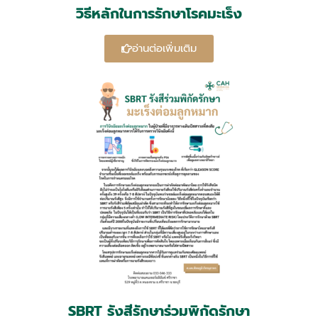
วิธีหลักในการรักษาโรคมะเร็ง
อ่านต่อเพิ่มเติม
SBRT รังสีรักษาร่วมพิกัดรักษา