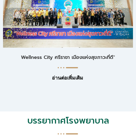
Wellness City ศรีราชา เมืองแห่งสุขภาวะที่ดี"
อ่านต่อเพิ่มเติม
บรรยากาศโรงพยาบาล