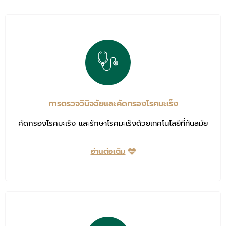
การตรวจวินิจฉัยและคัดกรองโรคมะเร็ง
คัดกรองโรคมะเร็ง และรักษาโรคมะเร็งด้วยเทคโนโลยีที่ทันสมัย
อ่านต่อเติม