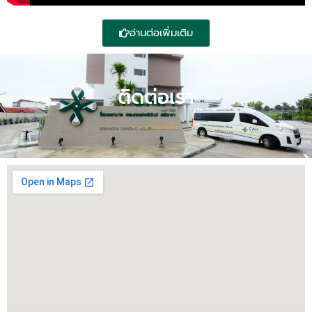
อ่านต่อเพิ่มเติม
ติดต่อเรา