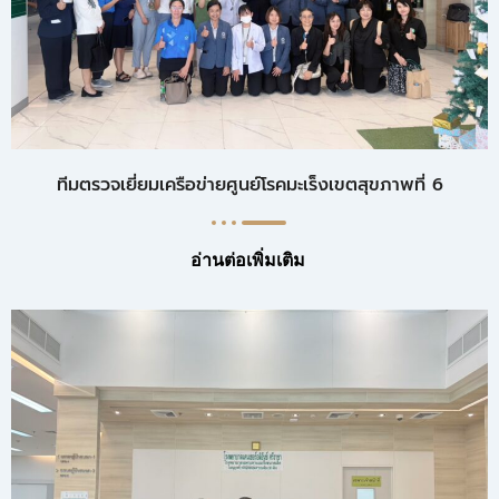
ทีมตรวจเยี่ยมเครือข่ายศูนย์โรคมะเร็งเขตสุขภาพที่ 6
อ่านต่อเพิ่มเติม