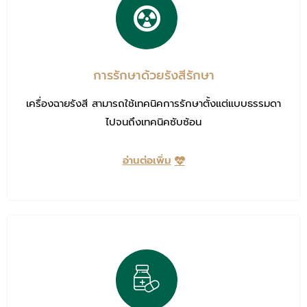
การรักษาด้วยรังสีรักษา
เครื่องฉายรังสี สามารถใช้เทคนิคการรักษาตั้งแต่แบบธรรมดา
ไปจนถึงเทคนิคซับซ้อน
อ่านต่อเพิ่ม