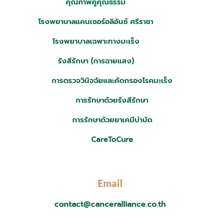
คุณภาพคู่คุณธรรม
โรงพยาบาลแคนเซอร์อลิอันซ์ ศรีราชา
โรงพยาบาลเฉพาะทางมะเร็ง
รังสีรักษา (การฉายแสง)
การตรวจวินิจฉัยและคัดกรองโรคมะเร็ง
การรักษาด้วยรังสีรักษา
การรักษาด้วยยาเคมีบำบัด
CareToCure
Email
contact@canceralliance.co.th