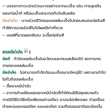
– บรรเทาภาวะเร่งด่วนบางอย่างจากมะเร็ง เช่น การอุดตัน
ของท่อน้ำดี หรือมะเร็งลามกดทับไขสันหลัง
ข้อจำกัด :
บางช่วงชีวิตของเซลล์มะเร็งไม่ตอบสนองต่อรังสี
ทำให้การฉายรังสีไม่ได้ผลดีเท่าที่ควร
– เชลล์ที่ขาดออกซิเจน จะดื้อต่อรังสี
ยาเคมีบำบัด
ข้อดี
:
กำจัดเซลล์มะเร็งในอวัยวะและกระแสเลือดได้ ลดการกระ
จายของเซลล์มะเร็ง
ข้อจำกัด
:
ไม่สามารถกำจัดก้อนมะเร็งขนาดใหญ่ได้ เพราะยาเข้าไป
ไม่ทั่วถึงเซลล์มะเร็ง
– ดื้อยาเคมีบำบัด
– อาการข้างเคียงของยาเคมีบำบัดที่ทำให้คนไข้ไม่สุขสบายตัว
การใช้วิธีใดวิธีหนึ่งเพียงอย่างเดียว อาจจะไม่เพียงพอ ด้วยเรื่อง
ตำแหน่งของรอยโรค ระยะของโรค รวมถึงธรรมชาติของโรคนั้น