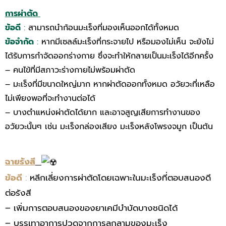
การผ่าตัด
ข้อดี
:
สามารถนำก้อนมะเร็งที่มองเห็นออกได้ทั้งหมด
ข้อจำกัด
:
หากมีเซลล์มะเร็งที่กระจายไป หรือมองไม่เห็น จะยังไม่
ได้รับการกำจัดออกร่างกาย ซึ่งจะทำให้กลายเป็นมะเร็งได้อีกครั้ง
– คนไข้ที่มีสภาวะร่างกายไม่พร้อมผ่าตัด
– มะเร็งที่มีขนาดใหญ่มาก หากผ่าตัดออกทั้งหมด อวัยวะที่เหลือ
ไม่เพียงพอที่จะทำงานต่อได้
– บางตำแหน่งผ่าตัดได้ยาก และอาจสูญเสียการทำงานของ
อวัยวะนั้นๆ เช่น มะเร็งกล่องเสียง มะเร็งหลังโพรงจมูก เป็นต้น
ฉายรังสี
ข้อดี
:
หลีกเลี่ยงการผ่าตัดโดยเฉพาะในมะเร็งที่ตอบสนองดี
ต่อรังสี
– เพิ่มการตอบสนองของยาเคมีบำบัดบางชนิดได้
– บรรเทาอาการปวดจากการลุกลามของมะเร็ง