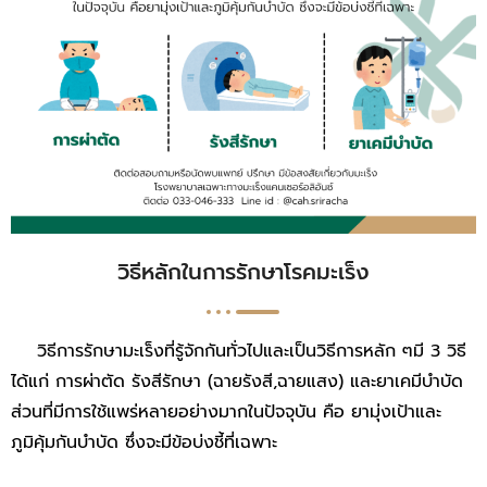
วิธีหลักในการรักษาโรคมะเร็ง
วิธีการรักษามะเร็งที่รู้จักกันทั่วไปและเป็นวิธีการหลัก ๆมี 3 วิธี
ได้แก่ การผ่าตัด รังสีรักษา (ฉายรังสี,ฉายแสง) และยาเคมีบำบัด
ส่วนที่มีการใช้แพร่หลายอย่างมากในปัจจุบัน คือ ยามุ่งเป้าและ
ภูมิคุ้มกันบำบัด ซึ่งจะมีข้อบ่งชี้ที่เฉพาะ