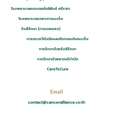
โรงพยาบาลแคนเซอร์อลิอันซ์ ศรีราชา
โรงพยาบาลเฉพาะทางมะเร็ง
รังสีรักษา (การฉายแสง)
การตรวจวินิจฉัยและคัดกรองโรคมะเร็ง
การรักษาด้วยรังสีรักษา
การรักษาด้วยยาเคมีบำบัด
CareToCure
Email
contact@canceralliance.co.th