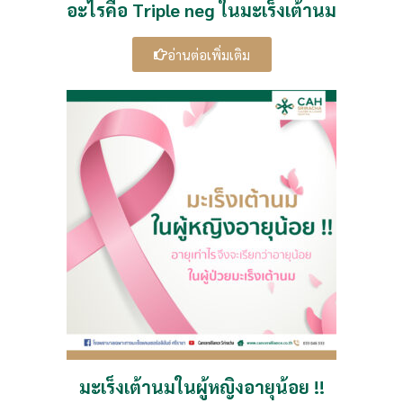
อะไรคือ Triple neg ในมะเร็งเต้านม
อ่านต่อเพิ่มเติม
มะเร็งเต้านมในผู้หญิงอายุน้อย !!