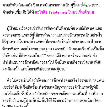
ตามลำดับก่อน-หลัง ซึ่งแพทย์เฉพาะทางเป็นผู้ชี้แนะ
(อ่าน
ตัวอย่างเพิ่มเติมได้ที่
อะไรคือ Triple neg ในมะเร็งเต้านม
ผู้ป่วยมะเร็งควรเข้ารับการรักษาทันทีตามที่แพทย์กำหนด และ
ควรสอบถามแพทย์ผู้ให้การรักษาว่าแผนการรักษาควรเป็นอย่างไร
เพราะในบางครั้งแพทย์มีความจำเป็นต้องกำหนดเวลาในการ
รักษาที่นานออกไปจากมาตรฐาน เพราะมี “คิวของเครื่องมือเป็นข้อ
จำกัด เช่น มีคิวของเครื่อง CT scan, มีคิวของเครื่องฉายแสง จึง
ทำให้แผนการรักษายืดยาวออกไป ซึ่งนั่นหมายถึง ระเบิดเวลาที่ยัง
คงเดินหน้า และโอกาสที่น้อยลงของผู้ป่วย
คิว ไม่ควรเป็นข้อจำกัดของการรักษาโรคมะเร็ง โรงพยาบาลแคน
เซอร์อลิอันซ์ ซึ่งเกิดขึ้นเพื่อช่วยลดปัญหาการรอคิวในภาครัฐที่มี
คนไข้แออัด วันนี้เรากำลังจะมีการขยายศักยภาพเครื่องที่ 2 เพื่อการ
รองรับจำนวนผู้ป่วยที่เพิ่มขึ้นให้ได้รับการรักษาอย่างต่อเนื่อง โดย