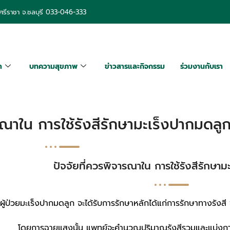
รีราชา จ.ชลบุรี
033-046-333
า
บทความสุขภาพ
ข่าวสารและกิจกรรม
ร่วมงานกับเรา
รณาใน การใช้รังสีรักษามะเร็งปากมดลู
ปัจจัยที่ควรพิจารณาใน การใช้รังสีรักษา
ผู้ป่วยมะเร็งปากมดลูก จะได้รับการรักษาหลักได้แก่การรักษาทางรังสี
โดยการฉายแสงนั้น แพทย์จะคำนวณปริมาณรังสีรวมและแบ่งการฉายใ