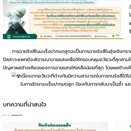
จ
โ
แ
ร
การฉายรังสีในมะเร็งปากมดลูกจะเป็นการฉายรังสีในอุ้งเชิงกราน ร
ปัสสาวะแพทย์จะพิจารณาฉายแสงเพื่อให้ครอบคลุมอวัยวะที่ลุกลาม
ปัญหาผลข้างเคียงของการฉายแสงให้เหลือน้อยที่สุด โดยผลข้างเคีย
เนื่องจากอวัยวะที่ต่างกันมีความสามารถในการทนรังสีได้ไม
ในการรักษามะเร็งปากมดลูก ป้องกันการกลับมาเป็นซ้ำ และ
บทความที่น่าสนใจ