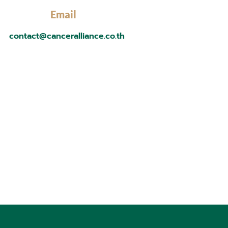
Email
contact@canceralliance.co.th