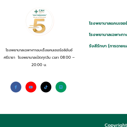
โรงพยาบาลแคนเซอร์อ
โรงพยาบาลเฉพาะทาง
รังสีรักษา (การฉายแ
โรงพยาบาลเฉพาะทางมะเร็งแคนเซอร์อลิอันซ์
ศรีราชา โรงพยาบาลเปิดทุกวัน เวลา 08:00 –
20:00 น.
Copyright