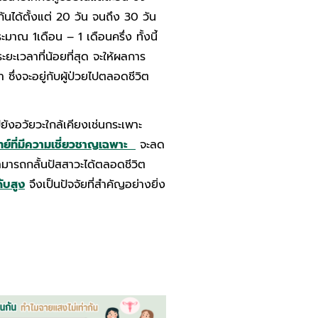
กันได้ตั้งแต่ 20 วัน จนถึง 30 วัน
มาณ 1เดือน – 1 เดือนครึ่ง ทั้งนี้
ยะเวลาที่น้อยที่สุด จะให้ผลการ
ซึ่งจะอยู่กับผู้ป่วยไปตลอดชีวิต
ังอวัยวะใกล้เคียงเช่นกระเพาะ
ทย์ที่มีความเชี่ยวชาญเฉพาะ
จะลด
ามารถกลั้นปัสสาวะได้ตลอดชีวิต
ับสูง
จึงเป็นปัจจัยที่สำคัญอย่างยิ่ง