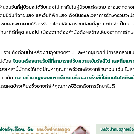
ำนวนวันที่ผู้ป่วยจะได้รับแสงไม่เท่ากันในผู้ป่วยแต่ละราย อาจแตกต่าง
ดยมีวันที่ฉายแสง และวันที่พักแสง ดังนั้นระยะเวลาการรักษารวมจะประ
พทย์จะพยายามให้การรักษาโดยใช้เวลารวมน้อยที่สุด แต่ไม่จำเป็นว่า ระ
ักษาที่ดีที่สุดเสมอไป เนื่องจากต้องคำนึงถึงผลข้างเคียงจากการรักษา 
วมถึงต่อมน้ำเหลืองในอุ้งเชิงกราน และหากผู้ป่วยที่มีการลุกลามไปย
ไปด้วย
โดยเครื่องฉายรังสีที่สามารถปรับความเข้มรังสีได้ และทีมแพ
งเหล่านี้มักก่อให้เกิดปัญหาคุณภาพชีวิตหลังจากรักษาจบ เช่น ไม่ส
่เท่ากัน
ความชำนาญของแพทย์และเครื่องฉายรังสีที่ใช้เทคโนโลยีระด
ลดผลข้างเคียงซึ่งอาจทำให้คุณภาพชีวิตหลังการรักษาไม่ดี