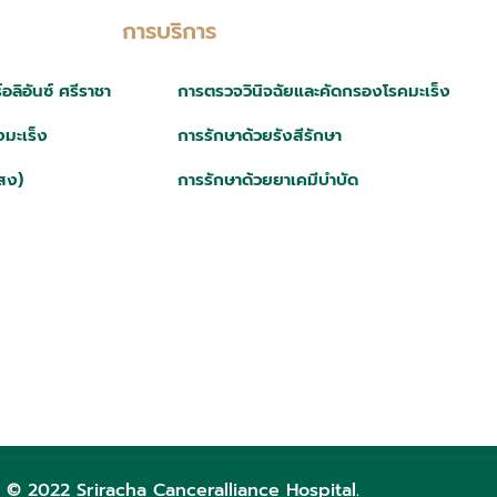
การบริการ
ลิอันซ์ ศรีราชา
การตรวจวินิจฉัยและคัดกรองโรคมะเร็ง
มะเร็ง
การรักษาด้วยรังสีรักษา
สง)
การรักษาด้วยยาเคมีบำบัด
 © 2022 Sriracha Canceralliance Hospital.