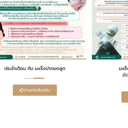
ประจำเดือน กับ มะเร็งปากมดลูก
มะเร
ทำ
อ่านต่อเพิ่มเติม