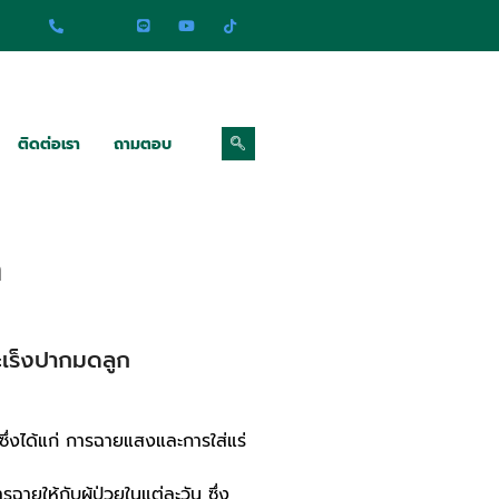
ติดต่อเรา
ถามตอบ
ก
มะเร็งปากมดลูก
 ซึ่งได้แก่ การฉายแสงและการใส่แร่
ห้กับผู้ป่วยในแต่ละวัน ซึ่ง