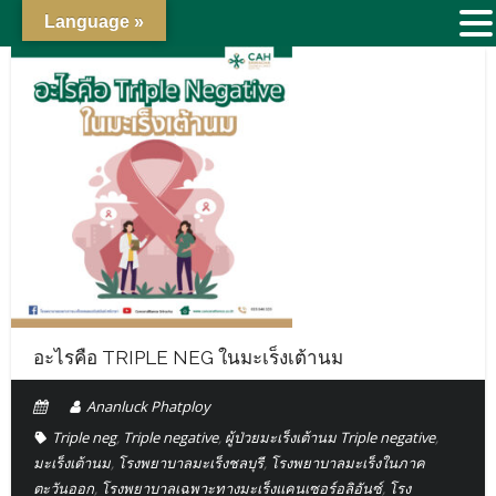
Language »
อะไรคือ TRIPLE NEG ในมะเร็งเต้านม
Ananluck Phatploy
Triple neg
,
Triple negative
,
ผู้ป่วยมะเร็งเต้านม Triple negative
,
มะเร็งเต้านม
,
โรงพยาบาลมะเร็งชลบุรี
,
โรงพยาบาลมะเร็งในภาค
ตะวันออก
,
โรงพยาบาลเฉพาะทางมะเร็งแคนเซอร์อลิอันซ์
,
โรง