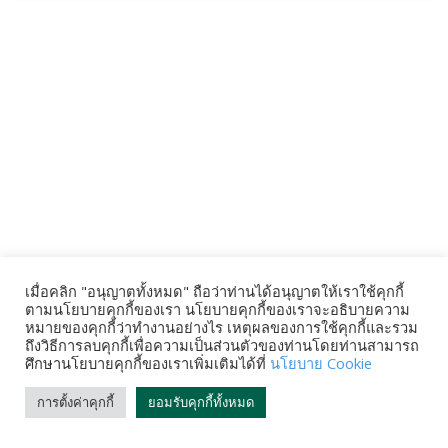
เมื่อคลิก "อนุญาตทั้งหมด" ถือว่าท่านได้อนุญาตให้เราใช้คุกกี้
ตามนโยบายคุกกี้ของเรา นโยบายคุกกี้ของเราจะอธิบายความ
หมายของคุกกี้ว่าทำงานอย่างไร เหตุผลของการใช้คุกกี้และรวม
ถึงวิธีการลบคุกกี้เพื่อความเป็นส่วนตัวของท่านโดยท่านสามารถ
ศึกษานโยบายคุกกี้ของเราเพิ่มเติมได้ที่
นโยบาย Cookie
การตั้งค่าคุกกี้
ยอมรับคุกกี้ทั้งหมด