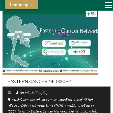
Language »
EASTERN CANCER NETWORK
Ananluck Phatploy
รพ.สำโรงการแพทย์
,
รพ.เฉพาะทางมะเร็งแคนเซอร์อลิอันซ์
ศรีราชา (CAH)
,
รพ.ไทยนครินทร์ (TNH)
,
สหคลินิก ฉะเชิงเทรา
(SCC)
,
โครงการ Eastern Cancer Network
,
โรคพยาบาลมะเร็งใน