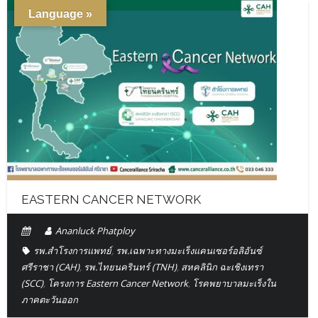
Language »
EASTERN CANCER NETWORK
Ananluck Phatploy
รพ.สำโรงการแพทย์
,
รพ.เฉพาะทางมะเร็งแคนเซอร์อลิอันซ์
ศรีราชา (CAH)
,
รพ.ไทยนครินทร์ (TNH)
,
สหคลินิก ฉะเชิงเทรา
(SCC)
,
โครงการ Eastern Cancer Network
,
โรคพยาบาลมะเร็งใน
ภาคตะวันออก