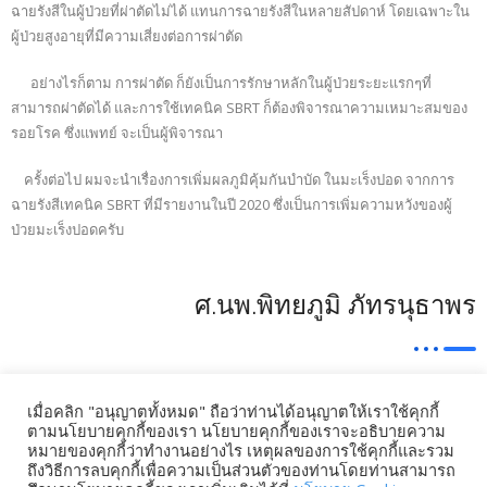
ฉายรังสีในผู้ป่วยที่ผ่าตัดไม่ได้ แทนการฉายรังสีในหลายสัปดาห์ โดยเฉพาะใน
ผู้ป่วยสูงอายุที่มีความเสี่ยงต่อการผ่าตัด
อย่างไรก็ตาม การผ่าตัด ก็ยังเป็นการรักษาหลักในผู้ป่วยระยะแรกๆที่
สามารถผ่าตัดได้ และการใช้เทคนิค SBRT ก็ต้องพิจารณาความเหมาะสมของ
รอยโรค ซึ่งแพทย์ จะเป็นผู้พิจารณา
ครั้งต่อไป ผมจะนำเรื่องการเพิ่มผลภูมิคุ้มกันบำบัด ในมะเร็งปอด จากการ
ฉายรังสีเทคนิค SBRT ที่มีรายงานในปี 2020 ซึ่งเป็นการเพิ่มความหวังของผู้
ป่วยมะเร็งปอดครับ
ศ.นพ.พิทยภูมิ ภัทรนุธาพร
Copyright © 2022 Sriracha Canceralliance Hospital.
เมื่อคลิก "อนุญาตทั้งหมด" ถือว่าท่านได้อนุญาตให้เราใช้คุกกี้
ตามนโยบายคุกกี้ของเรา นโยบายคุกกี้ของเราจะอธิบายความ
Post Views:
5,084
หมายของคุกกี้ว่าทำงานอย่างไร เหตุผลของการใช้คุกกี้และรวม
ถึงวิธีการลบคุกกี้เพื่อความเป็นส่วนตัวของท่านโดยท่านสามารถ