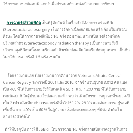
ใช้ภาพเอกซเรย์คอมพิวเตอร์ เพื่อกำหนดตำแหน่งเป้าหมายการรักษา
การฉายรังสีร่วมพิกัด
เป็นที่รู้จักกันดี ในเรื่องรังสีศัลยกรรมร่วมพิกัด
(Stereotactic radiosurgery ) ในการรักษาเนื้องอกสมอง หรือ ก้อนในบริเวณ
ศีรษะ โดยให้การฉายรังสีเพียง 1-5 ครั้ง ต่อมาพัฒนามาเป็น รังสีร่วมพิกัด
บริเวณลำตัว (Stereotactic body radiation therapy ) เป็นการฉายรังสี
ปริมาณสูงที่ก้อนเนื้องอกบริเวณลำตัวเช่น ปอด ตับ ไตหรือต่อมลูกหมาก เป็นต้น
โดยใช้การฉายรังสี 1-5 คร้ง เช่นกัน
โดยรายงานแรก เป็นรายงานการศึกษาจาก Veterans Affairs Central
Cancer Registry ระหว่างปี 2001 และ 2010. จากจำนวนผู้ป่วย 3,012 คน แบ่ง
เป็น 468 ที่ได้รับการฉายรังสีในเทคนิค SBRT และ 1,203 ราย ที่ได้รับการฉาย
เทคนิคปกติ ในผู้ป่วยมะเร็งปอดระยะที่ 1 พบว่า เพิ่มอัตราการอยู่รอดที่ระยะ 4 ปี
เป็น 2 เท่า เมื่อเทียบกับการฉายรังสีทั่วไป 53.2% :28.3% และอัตราการอยู่รอดที่
เพิ่มขึ้น จาก 40% เป็น 60 % ในผู้ป่วยมะเร็งปอดระยะแรกๆ ที่มีข้อจำกัด ไม่
สามารถผ่าตัดได้
ทำให้ปัจจุบัน การใช้ , SBRT โดยการฉาย 1-5 ครั้งกลายเป็นมาตรฐานในการ