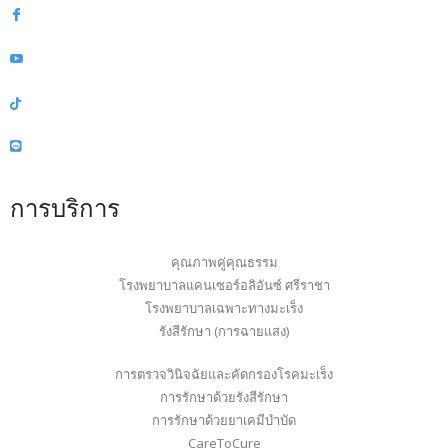
การบริการ
คุณภาพคู่คุณธรรม
โรงพยาบาลแคนเซอร์อลิอันซ์ ศรีราชา
โรงพยาบาลเฉพาะทางมะเร็ง
รังสีรักษา (การฉายแสง)
การตรวจวินิจฉัยและคัดกรองโรคมะเร็ง
การรักษาด้วยรังสีรักษา
การรักษาด้วยยาเคมีบำบัด
CareToCure