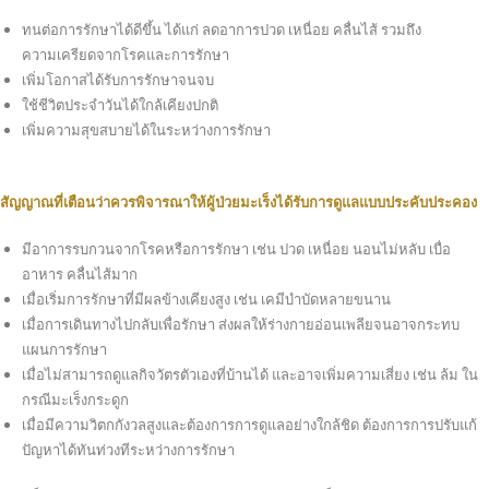
ทนต่อการรักษาได้ดีขึ้น ได้แก่ ลดอาการปวด เหนื่อย คลื่นไส้ รวมถึง
ความเครียดจากโรคและการรักษา
เพิ่มโอกาสได้รับการรักษาจนจบ
ใช้ชีวิตประจำวันได้ใกล้เคียงปกติ
เพิ่มความสุขสบายได้ในระหว่างการรักษา
สัญญาณที่เตือนว่าควรพิจารณาให้ผู้ป่วยมะเร็งได้รับการดูแลแบบประคับประคอง
มีอาการรบกวนจากโรคหรือการรักษา เช่น ปวด เหนื่อย นอนไม่หลับ เบื่อ
อาหาร คลื่นไส้มาก
เมื่อเริ่มการรักษาที่มีผลข้างเคียงสูง เช่น เคมีบำบัดหลายขนาน
เมื่อการเดินทางไปกลับเพื่อรักษา ส่งผลให้ร่างกายอ่อนเพลียจนอาจกระทบ
แผนการรักษา
เมื่อไม่สามารถดูแลกิจวัตรตัวเองที่บ้านได้ และอาจเพิ่มความเสี่ยง เช่น ล้ม ใน
กรณีมะเร็งกระดูก
เมื่อมีความวิตกกังวลสูงและต้องการการดูแลอย่างใกล้ชิด ต้องการการปรับแก้
ปัญหาได้ทันท่วงทีระหว่างการรักษา