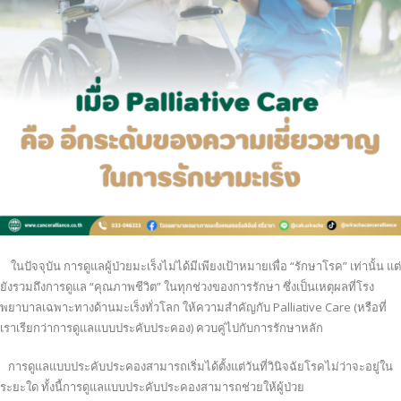
ในปัจจุบัน การดูแลผู้ป่วยมะเร็งไม่ได้มีเพียงเป้าหมายเพื่อ “รักษาโรค” เท่านั้น แต่
ยังรวมถึงการดูแล “คุณภาพชีวิต” ในทุกช่วงของการรักษา ซึ่งเป็นเหตุผลที่โรง
พยาบาลเฉพาะทางด้านมะเร็งทั่วโลก ให้ความสำคัญกับ Palliative Care (หรือที่
เราเรียกว่าการดูแลแบบประคับประคอง) ควบคู่ไปกับการรักษาหลัก
การดูแลแบบประคับประคองสามารถเริ่มได้ตั้งแต่วันที่วินิจฉัยโรคไม่ว่าจะอยู่ใน
ระยะใด ทั้งนี้การดูแลแบบประคับประคองสามารถช่วยให้ผู้ป่วย