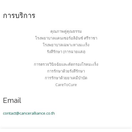
การบริการ
คุณภาพคู่คุณธรรม
โรงพยาบาลแคนเซอร์อลิอันซ์ ศรีราชา
โรงพยาบาลเฉพาะทางมะเร็ง
รังสีรักษา (การฉายแสง)
การตรวจวินิจฉัยและคัดกรองโรคมะเร็ง
การรักษาด้วยรังสีรักษา
การรักษาด้วยยาเคมีบำบัด
CareToCure
Email
contact@canceralliance.co.th
Copyright © 2022 Sriracha Canceralliance Hospital.