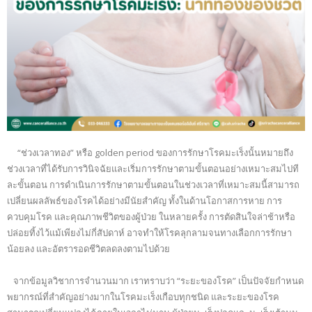
“ช่วงเวลาทอง” หรือ golden period ของการรักษาโรคมะเร็งนั้นหมายถึง
ช่วงเวลาที่ได้รับการวินิจฉัยและเริ่มการรักษาตามขั้นตอนอย่างเหมาะสมไปที
ละขั้นตอน การดำเนินการรักษาตามขั้นตอนในช่วงเวลาที่เหมาะสมนี้สามารถ
เปลี่ยนผลลัพธ์ของโรคได้อย่างมีนัยสำคัญ ทั้งในด้านโอกาสการหาย การ
ควบคุมโรค และคุณภาพชีวิตของผู้ป่วย ในหลายครั้ง การตัดสินใจล่าช้าหรือ
ปล่อยทิ้งไว้แม้เพียงไม่กี่สัปดาห์ อาจทำให้โรคลุกลามจนทางเลือกการรักษา
น้อยลง และอัตรารอดชีวิตลดลงตามไปด้วย
จากข้อมูลวิชาการจำนวนมาก เราทราบว่า “ระยะของโรค” เป็นปัจจัยกำหนด
พยากรณ์ที่สำคัญอย่างมากในโรคมะเร็งเกือบทุกชนิด และระยะของโรค