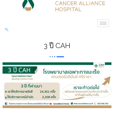
3 ปี CAH