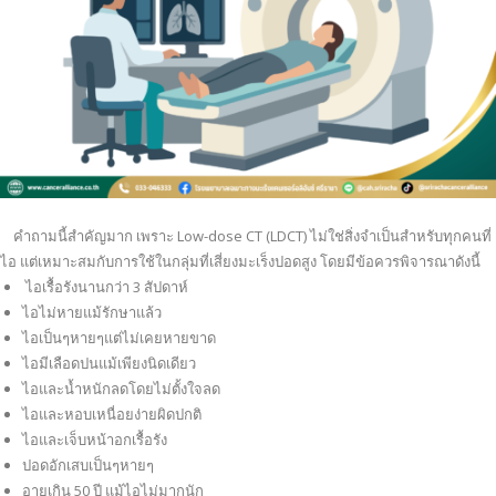
คำถามนี้สำคัญมาก เพราะ Low-dose CT (LDCT) ไม่ใช่สิ่งจำเป็นสำหรับทุกคนที่
ไอ แต่เหมาะสมกับการใช้ในกลุ่มที่เสี่ยงมะเร็งปอดสูง โดยมีข้อควรพิจารณาดังนี้
ไอเรื้อรังนานกว่า 3 สัปดาห์
ไอไม่หายแม้รักษาแล้ว
ไอเป็นๆหายๆแต่ไม่เคยหายขาด
ไอมีเลือดปนแม้เพียงนิดเดียว
ไอและน้ำหนักลดโดยไม่ตั้งใจลด
ไอและหอบเหนื่อยง่ายผิดปกติ
ไอและเจ็บหน้าอกเรื้อรัง
ปอดอักเสบเป็นๆหายๆ
อายุเกิน 50 ปี แม้ไอไม่มากนัก