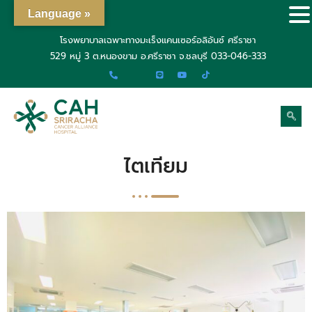
Language »
โรงพยาบาลเฉพาะทางมะเร็งแคนเซอร์อลิอันซ์ ศรีราชา
529 หมู่ 3 ต.หนองขาม อ.ศรีราชา จ.ชลบุรี
033-046-333
ไตเทียม