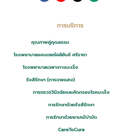
การบริการ
คุณภาพคู่คุณธรรม
โรงพยาบาลแคนเซอร์อลิอันซ์ ศรีราชา
โรงพยาบาลเฉพาะทางมะเร็ง
รังสีรักษา (การฉายแสง)
การตรวจวินิจฉัยและคัดกรองโรคมะเร็ง
การรักษาด้วยรังสีรักษา
การรักษาด้วยยาเคมีบำบัด
CareToCure