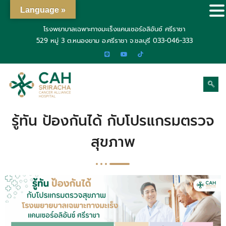
Language »
โรงพยาบาลเฉพาะทางมะเร็งแคนเซอร์อลิอันซ์ ศรีราชา
529 หมู่ 3 ต.หนองขาม อ.ศรีราชา จ.ชลบุรี
033-046-333
รู้ทัน ป้องกันได้ กับโปรแกรมตรวจ
สุขภาพ