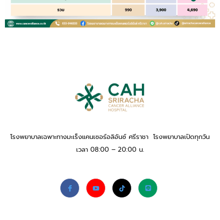
โรงพยาบาลเฉพาะทางมะเร็งแคนเซอร์อลิอันซ์ ศรีราชา โรงพยาบาลเปิดทุกวัน
เวลา 08:00 – 20:00 น.