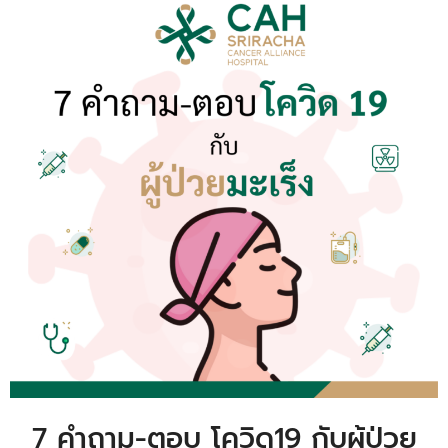
7 คำถาม-ตอบ โควิด19 กับผู้ป่วย