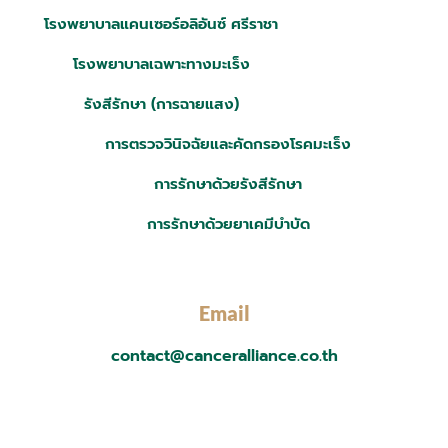
โรงพยาบาลแคนเซอร์อลิอันซ์ ศรีราชา
โรงพยาบาลเฉพาะทางมะเร็ง
รังสีรักษา (การฉายแสง)
การตรวจวินิจฉัยและคัดกรองโรคมะเร็ง
การรักษาด้วยรังสีรักษา
การรักษาด้วยยาเคมีบำบัด
Email
contact@canceralliance.co.th