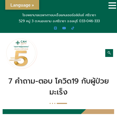
Language »
โรงพยาบาลเฉพาะทางมะเร็งแคนเซอร์อลิอันซ์ ศรีราชา
529 หมู่ 3 ต.หนองขาม อ.ศรีราชา จ.ชลบุรี
033-046-333
7 คำถาม-ตอบ โควิด19 กับผู้ป่วย
มะเร็ง