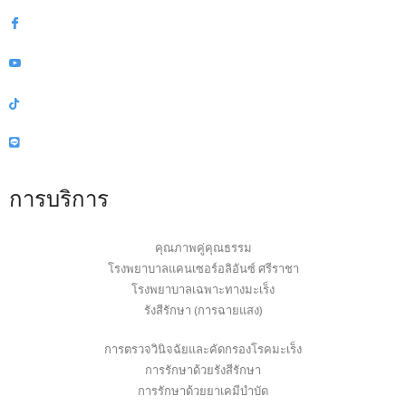
การบริการ
คุณภาพคู่คุณธรรม
โรงพยาบาลแคนเซอร์อลิอันซ์ ศรีราชา
โรงพยาบาลเฉพาะทางมะเร็ง
รังสีรักษา (การฉายแสง)
การตรวจวินิจฉัยและคัดกรองโรคมะเร็ง
การรักษาด้วยรังสีรักษา
การรักษาด้วยยาเคมีบำบัด