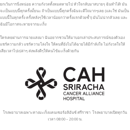
ยกเว้นการนิ่งหน่อย ความกังวลทั้งหมดหายไป หัวใจกลับมาสบายๆ ฉันทำได้! มัน
จะเป็นแบบนี้ทุกครั้งมั้ยนะ ถ้าเป็นแบบนี้ทุกครั้งฉันจะดีใจมากๆเลย (และใช่ มันเป็น
แบบนี้ในทุกครั้ง ครั้งหลังๆใช้เวลาน้อยกว่าครั้งแรกด้วยซ้ำ) มันไม่น่ากลัวเลย และ
ฉันมีโอกาสจะหายจากมะเร็ง
ใครเคยผ่านการฉายแสงมา ฉันอยากชวนให้มาบอกเล่าประสบการณ์ของตัวเอง
แชร์ความกลัว แชร์ความโล่งใจ ให้คนที่ยังไม่ได้ฉายได้มีกำลังใจ ไม่กังวลใจให้
เสียเวลาไปเปล่าๆ ส่งพลังดีๆให้คนไข้มะเร็งด้วยกัน
โรงพยาบาลเฉพาะทางมะเร็งแคนเซอร์อลิอันซ์ ศรีราชา โรงพยาบาลเปิดทุกวัน
เวลา 08:00 – 20:00 น.