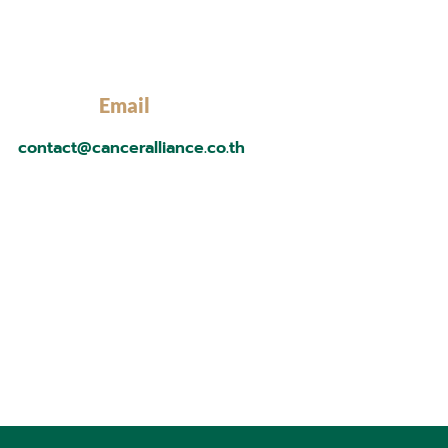
Email
contact@canceralliance.co.th