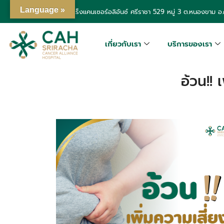
Language »
โรงพยาบาลเฉพาะทางมะเร็งแคนเซอร์อลิอันซ์ ศรีราชา
529 หมู่ 3 ต.หนองขาม อ.ศ
เกี่ยวกับเรา
บริการของเรา
อ้วน!! 