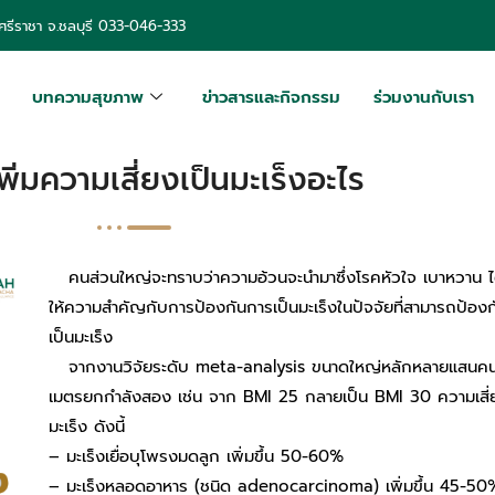
รีราชา จ.ชลบุรี
033-046-333
บทความสุขภาพ
ข่าวสารและกิจกรรม
ร่วมงานกับเรา
เพิ่มความเสี่ยงเป็นมะเร็งอะไร
คนส่วนใหญ่จะทราบว่าความอ้วนจะนำมาซึ่งโรคหัวใจ เบาหวาน ไ
ให้ความสำคัญกับการป้องกันการเป็นมะเร็งในปัจจัยที่สามารถป้องกันไ
เป็นมะเร็ง
จากงานวิจัยระดับ meta-analysis ขนาดใหญ่หลักหลายแสนคน พบว่
เมตรยกกำลังสอง เช่น จาก BMI 25 กลายเป็น BMI 30 ความเสี่ยงมะเร
มะเร็ง ดังนี้
– มะเร็งเยื่อบุโพรงมดลูก เพิ่มขึ้น 50-60%
– มะเร็งหลอดอาหาร (ชนิด adenocarcinoma) เพิ่มขึ้น 45-50