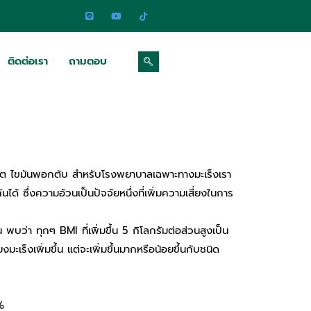
ติดต่อเรา
ถามตอบ
ต ไขมันพอกตับ สำหรับโรงพยาบาลเฉพาะทางมะเร็งเรา
ด้ ซึ่งความอ้วนเป็นปัจจัยหนึ่งที่เพิ่มความเสี่ยงในการ
า ทุกๆ BMI ที่เพิ่มขึ้น 5 กิโลกรัมต่อส่วนสูงเป็น
็งเพิ่มขึ้น แต่จะเพิ่มขึ้นมากหรือน้อยขึ้นกับชนิด
%