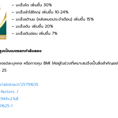
– มะเร็งไต เพิ่มขึ้น 30%
– มะเร็งลำไส้ใหญ่ เพิ่มขึ้น 10-24%
– มะเร็งเต้านม (หลังหมดประจำเดือน) เพิ่มขึ้น 15%
– มะเร็งตับ เพิ่มขึ้น 20%
– มะเร็งตับอ่อน เพิ่มขึ้น 7%
วนสูงเป็นเมตรยกกำลังสอง
แต่ละบุคคล หรือการคุม BMI ให้อยู่ในช่วงที่เหมาะสมจึงเป็นสิ่งสำคัญอย่า
ง 25
e/abstract/25791635
-factors…/
944v2.full
01625-1