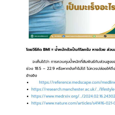
โดยวิธีคิด BMI = น้ำหนักตัวเป็นกิโลกรัม หารด้วย ส่
จะเห็นได้ว่า การควบคุมน้ำหนักที่สัมพันธ์กับส่วนสูงของ
ช่วง 18.5 – 22.9 หรือหากยังทำไม่ได้ ไม่ควรปล่อยให้ถึ
อ้างอิง
https://reference.medscape.com/medlin
https://research.manchester.ac.uk/…/lifestyle
https://www.medrxiv.org/…/2024.02.16.24302
https://www.nature.com/articles/s41416-021-