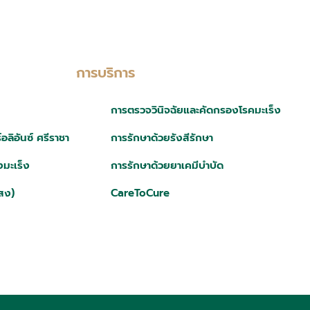
การบริการ
การตรวจวินิจฉัยและคัดกรองโรคมะเร็ง
ลิอันซ์ ศรีราชา
การรักษาด้วยรังสีรักษา
มะเร็ง
การรักษาด้วยยาเคมีบำบัด
สง)
CareToCure