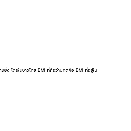
งยิ่ง โดยในชาวไทย BMI ที่ถือว่าปกติคือ BMI ที่อยู่ใน