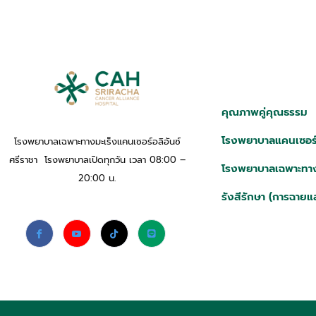
คุณภาพคู่คุณธรรม
โรงพยาบาลแคนเซอร์อ
โรงพยาบาลเฉพาะทางมะเร็งแคนเซอร์อลิอันซ์
ศรีราชา โรงพยาบาลเปิดทุกวัน เวลา 08:00 –
โรงพยาบาลเฉพาะทาง
20:00 น.
รังสีรักษา (การฉายแ