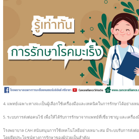
4. แพทย์เฉพาะทางจะเป็นผู้เลือกใช้เครื่องมือและเทคนิคในการรักษาได้อย่างเห
5. ระบบการส่งต่อคนไข้ เพื่อให้ได้รับการรักษาจากแพทย์ที่เชี่ยวชาญ และเครื่อ
โรงพยาบาล CAH สนับสนุนการใช้เทคโนโลยีอย่างเหมาะสม มีระบบรับการส่งต่อผู้
โดยยึดประโยชน์ทางการรักษาของผู้ป่วยเป็นสำคัญ