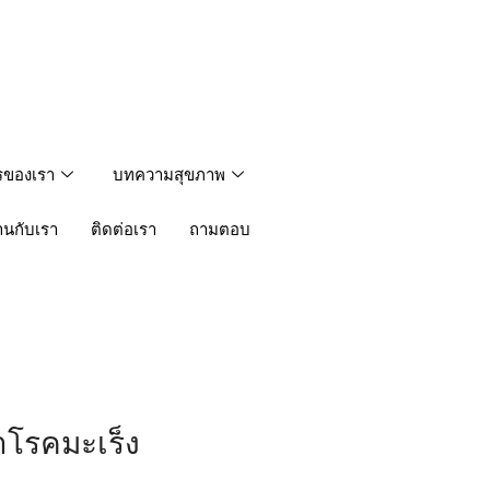
รของเรา
บทความสุขภาพ
านกับเรา
ติดต่อเรา
ถามตอบ
ษาโรคมะเร็ง