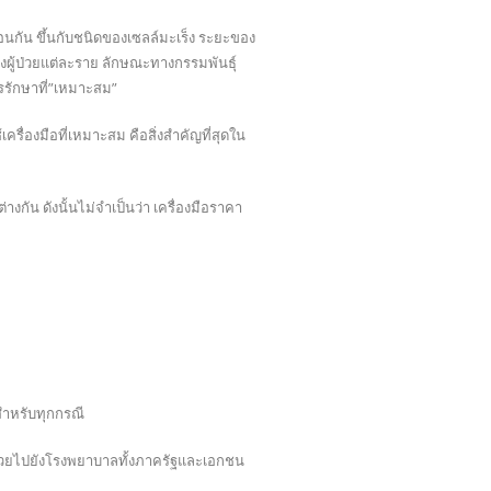
มือนกัน ขึ้นกับชนิดของเซลล์มะเร็ง ระยะของ
ผู้ป่วยแต่ละราย ลักษณะทางกรรมพันธุ์
ารรักษาที่”เหมาะสม”
ครื่องมือที่เหมาะสม คือสิ่งสำคัญที่สุดใน
างกัน ดังนั้นไม่จำเป็นว่า เครื่องมือราคา
มสำหรับทุกกรณี
้ป่วยไปยังโรงพยาบาลทั้งภาครัฐและเอกชน