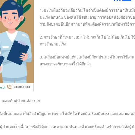
1. มะเร็งในอวัยวะเดียวกัน ไม่จำเป็นต้องมีการรักษาที่เห
มะเร็ง ลักษณะของคนไข้ เช่น อายุ การตอบสนองต่อยาของ
รวมถึงปัจจัยอื่นอีกมากมายที่จะต้องพิจารณาเพื่อหาวิธีก
2. การรักษาที่ ”เหมาะสม” ไม่มากเกินไป ไม่น้อยเกินไป ใช้เ
การรักษามะเร็ง
3. เครื่องมือแพทย์แต่ละเครื่องมีวัตถุประสงค์ในการใช้งานต่
แพงกว่าจะรักษามะเร็งได้ดีกว่า
มาะสมกับผู้ป่วยแต่ละราย
งมือที่เหมาะสม เป็นสิ่งสำคัญมาก เพราะไม่มีที่ใด ที่จะมีเครื่องมือครบและเหมาะส
ป่วยมะเร็งเพื่อฉายรังสีได้อย่างเหมาะสม ทันท่วงที และพร้อมสำหรับการส่งต่อผู