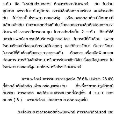
ระดับ คือ ในระดับส่วนกลาง คือมหาวิทยาลัยแพทย์ กับ ในส่วน
ภูมิภาค เพราะในระดับภูมิภาค ความเชื่อถือความศรัทธา จะคล้ายคลึง
กัน ไม่ว่าจะเป็นโรงพยาบาลของรัฐ หรือของเอกชนก็จะมีลักษณะที่
คล้ายคลึงกัน มีความแตกต่างกันในเรื่องของความเชื่อถือน้อยกว่ามหา
ลัยแพทย์ หากเรามีการควบคุม ในการส่งต่อเป็น 2 ระดับ ก็จะทําให้
มหาลัยแพทย์สามารถให้บริการผู้ป่วยสปสช ในกรณีที่ซับซ้อน เพราะ
โรคมะเร็งจะมีทั้งส่วนที่ทราบดีในสาเหตุ และวิธีการรักษา กับการรักษา
ในกรณีที่ซับซ้อนต้องการการตรวจค้น ต้องการเครื่องมือพิเศษและ
ต้องการ การวินิจฉัยพิเศษ หรือการรักษาเชิงวิจัย ซึ่งจะมีอยู่เฉพาะ ใน
โรงพยาบาลของรัฐขนาดใหญ่ หรือโรงเรียนแพทย์
ความพร้อมในการรับบริการสูงถึง 76.6% มีเพียง 23.4%
ที่ส่งกลับต้นสังกัด เพื่อขอข้อมูลเพิ่มเติม ซึ่งเชื่อว่าหากปฏิบัติตามื
ขั้นตอน การส่งต่อ และใช้ระบบสารสนเทศที่มีอยู่ทั้ง 4 ระบบ ของ
สปสช ( 8 ) ความพร้อม และสความสะดวกจะสูงขึ้น
ในเรื่องระยะเวลารอคอยทั้งพบแพทย์ การรักษาด้วยรังสี และ