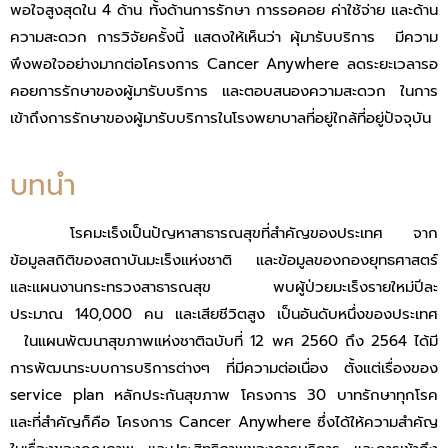
พอใจสูงสุดใน 4 ด้าน ทั้งด้านการรักษา การรอคอย ค่าใช้จ่าย และด้าน
ความสะดวก การวิจัยครั้งนี้ แสดงให้เห็นว่า ผุ้มารับบริการ มีความ
พึงพอใจอย่างมากต่อโครงการ Cancer Anywhere ลดระยะเวลารอ
คอยการรักษาของผู้มารับบริการ และตอบสนองความสะดวก ในการ
เข้าถึงการรักษาของผู้มารับบริการในโรงพยาบาลที่อยู่ใกล้ที่อยู่ปัจจุบัน
บทนํา
โรคมะเร็งเป็นปัญหาสาธารณสุขที่สําคัญของประเทศ จาก
ข้อมูลสถิติของสถาบันมะเร็งแห่งชาติ และข้อมูลของกองยุทธศาสตร์
และแผนงานกระทรวงสาธารณสุข พบผู้ป่วยมะเร็งรายใหม่ปีละ
ประมาณ 140,000 คน และเสียชีวิตสูง เป็นอันดับหนึ่งของประเทศ
ในแผนพัฒนาสุขภาพแห่งชาติฉบับที่ 12 พศ 2560 ถึง 2564 ได้มี
การพัฒนาระบบการบริการต่างๆ ที่มีความต่อเนื่อง ตั้งแต่เรื่องของ
service plan หลักประกันสุขภาพ โครงการ 30 บาทรักษาทุกโรค
และที่สําคัญก็คือ โครงการ Cancer Anywhere ซึ่งได้ให้ความสําคัญ