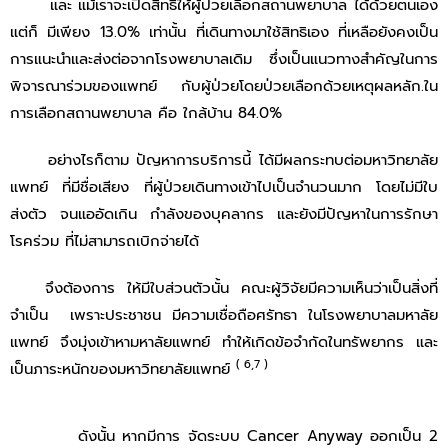
และ แม้เราจะเปิดสิทธิให้ผู้ป่วยเลือกสถานพยาบาล ได้ด้วยตนเอง
แต่ก็ มีเพียง 13.0% เท่านั้น ที่เดินทางมาใช้สิทธิเอง ที่เหลือยังคงเป็น
การแนะนําและส่งต่อจากโรงพยาบาลเดิม ซึ่งเป็นแนวทางสำคัญในการ
พิจารณาร่วมของแพทย์ กับผู้ป่วยโดยป่วยเลือกด้วยเหตุผลหลัก.ใน
การเลือกสถานพยาบาล คือ ใกล้บ้าน 84.0%
อย่างไรก็ตาม ปัญหาการบริการนี้ ได้มีผลกระทบต่อมหาวิทยาลัย
แพทย์ ที่มีชื่อเสียง ที่ผู้ป่วยเดินทางเข้าไปเป็นจำนวนมาก โดยไม่มีใบ
ส่งตัว จนแออัดเกิน กำลังของบุคลากร และยังมีปัญหาในการรักษา
โรคร่วม ที่ไม่สามารถเบิกจ่ายได้
จึงต้องการ ให้มีใบส่วนตัวนั้น คณะผู้วิจัยมีความเห็นว่าเป็นสิ่งที่
จำเป็น เพราะประชาชน มีความเชื่อถือศรัทธา ในโรงพยาบาลมหาลัย
แพทย์ จึงมุ่งเข้าหามหาลัยแพทย์ ทําให้เกิดข้อจํากัดในทรัพยากร และ
( 6,7 )
เป็นภาระหนักของมหาวิทยาลัยแพทย์
ดังนั้น หากมีการ จัดระบบ Cancer Anyway ออกเป็น 2