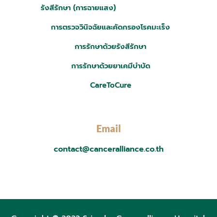
รังสีรักษา (การฉายแสง)
การตรวจวินิจฉัยและคัดกรองโรคมะเร็ง
การรักษาด้วยรังสีรักษา
การรักษาด้วยยาเคมีบำบัด
CareToCure
Email
contact@canceralliance.co.th