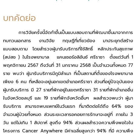
บทคัดย่อ
การวิจัยครั้งนี้จัดทำขึ้นเป็นแบบสอบถามที่พัฒนาขึ้นมาจากการ
ทบทวนเอกสาร งานวิจัย ทฤษฏีที่เกี่ยวข้อง มาประยุกต์สร้าง
แบบสอบถาม โดยสำรวจผู้มารับบริการที่ใช้สิทธิ์ หลักประกันสุขภาพ
(สปสช ) ในโรงพยาบาล แคนเซอร์อลิอันซ์ ศรีราชา ตั้งแต่วันที่ 1
พฤศจิกายน 2567 ถึงวันที่ 31 มกราคม 2568 เป็นจำนวนทั้งหมด 77
ราย พบว่า ผู้มารับบริการมีภูมิลำเนา ที่เป็นสถานที่ตั้งของโรงพยาบาล
เพียง 6 คน ที่เหลือจะอยู่นอกเขตอำเภอศรีราชา ส่วนที่อยู่ปัจจุบันของ
ผู้มารับบริการ มี 27 รายที่พักอยู่ในเขตศรีราชา 31 รายที่พักอำเภออื่น
ในจังหวัดชลบุรี และ 19 รายที่พักจังหวัดอื่นๆ ผลสำรวจพบว่า ผู้มา
รับบริการ สามารถพบแพทย์ในวันแรก ที่มาติดต่อได้ถึง 64% ของ
จำนวนผู้ป่วยทั้งหมด ส่วนระยะเวลารอคอยการรักษาจะอยู่ที่ ภายใน 3
วัน แต่ไม่เกิน 1 สัปดาห์ สูงถึง 94% ส่วนผลสำรวจความพึงพอใจใน
โครงการ Cancer Anywhere มีค่าเฉลี่ยสูงกว่า 94% ที่มี ความพึง