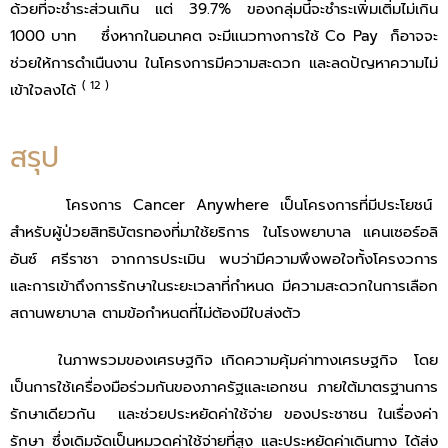
ด้วยที่จะชําระส่วนเกิน แต่ 39.7% ของกลุ่มนี้จะชําระเพิ่มเติ่มไม่เกิน
1000 บาท ซึ่งหากในอนาคต จะมีแนวทางการใช้ Co Pay ก็อาจจะ
ช่วยให้การดำเนืนงาน ในโครงการมีความสะดวก และลดปัญหาความไม่
(
12 )
เข้าใจลงได้
สรุป
โครงการ Cancer Anywhere เป็นโครงการที่มีประโยชน์
สำหรับผู้ป่วยสิทธิบัตรทองที่มาใช้ยริการ ในโรงพยาบาล แคนเซอร์อลิ
อันซ์ ศรีราชา จากการประเมิน พบว่ามีความพึงพอใจทั้งโครงวการ
และการเข้าถึงการรักษาในระยะเวลาที่กำหนด มีความสะดวกในการเลือก
สถานพยาบาล ตามข้อกำหนดที่ไม่ต้องมีใบส่งตัว
ในภาพรวมของเศรษฐกิจ เกิดความคุ้มค่าทางเศรษฐกิจ โดย
เป็นการใช้เครื่องมือร่วมกันของภาครัฐและเอกชน ภายใต้มาตรฐานการ
รักษาเดียวกัน และช่วยประหยัดค่าใช้จ่าย ของประชาชน ในเรื่องค่า
รักษา ซึ่งเดิมจัดเป็นหมวดค่าใช้จ่ายที่สูง และประหยัดค่าเดินทาง ได้ส่ง