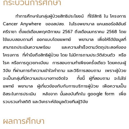
กระบวนการศึกษา
ทำการศึกษาในกลุ่มผู้ป่วยสิทธิประโยชน์ ที่ใช้สิทธิ ใน โครงการ
Cancer Anywhere ของสปสช. ในโรงพยาบาล แคนเซอร์อลิอันซ์
ศรีราชา ตั้งแต่เดือนพฤศจิกายน 2567 ถึงเดือนมกราคม 2568 โดย
ใช้แบบสอบถามที่ ออกแบบโดยแพทย์ พยาบาล เพื่อให้ได้ข้อมูลที่
สามารถประเมินความพร้อม และความสำเร็จตามวัตถุประสงค์ของ
โครงการ ที่คํานึงถึงสิทธิผู้ป่วย โดย ไม่มีการถามประวัติส่วนตัว หรือ
โรค หรือการดูเวชทะเบียน การสอบถามทำเพียงครั้งเดียว โดยคณะผู้
วิจัย ที่ผ่านการทำความเข้าใจคำถาม และวิธีการสอบถาม เพราะผู้ป่วย
จะเป็นกลุ่มที่มีความเประบางทางจิตใจ ทั้งนี้ ผู้ที่สอบถาม จะไม่ใช่
แพทย์ พยาบาล ผู้เกี่ยวข้องกับกับการบริการผู้ป่วย เพือความเป็น
อิสระในการประเมิน หลังจาก นั้นลงบันทึกใน google form เพื่อ
รวบรวมทำสถิติ และวิเคราะห์ข้อมูลด้วยทีมผู้วิจัย
ผลการศึกษา