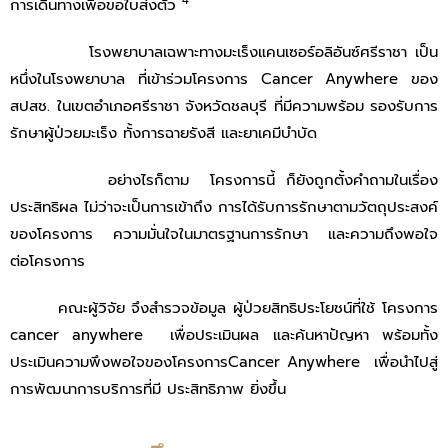
4
การเดินทางเพื่อขอใบส่งตัว
โรงพยาบาลเฉพาะทางมะเร็งแคนเซอร์อลิอันซ์ศรีราชา เป็น
หนึ่งในโรงพยาบาล ที่เข้าร่วมโครงการ Cancer Anywhere ของ
สปสช. ในเขตอำเภอศรีราชา จังหวัดชลบุรี ที่มีความพร้อม รองรับการ
รักษาผู้ป่วยมะเร็ง ทั้งการฉายรังสี และยาเคมีบำบัด
อย่างไรก็ตาม โครงการนี้ ก็ยังถูกตั้งคำถามในเรื่อง
ประสิทธิผล ไม่ว่าจะเป็นการเข้าถึง การได้รับการรักษาตามวัตถุประสงค์
ของโครงการ ความมั่นใจในมาตรฐานการรักษา และความถึงพอใจ
ต่อโครงการ
คณะผู้วิจัย จึงสำรวจข้อมูล ผู้ป่วยสิทธิประโยชน์ที่ใช้ โครงการ
cancer anywhere เพื่อประเมินผล และค้นหาปัญหา พร้อมทั้ง
ประเมินความพึงพอใจของโครงการCancer Anywhere เพื่อนําไปสู่
การพัฒนาการบริการที่มี ประสิทธิภาพ ยิ่งขึ้น