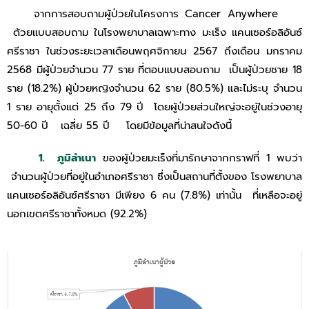
จากการสอบถามผู้ป่วยในโครงการ Cancer Anywhere
ด้วยแบบสอบถาม ในโรงพยาบาลเฉพาะทาง มะเร็ง แคนเซอร์อลิอันซ์
ศรีราชา ในช่วงระยะเวลาเดือนพฤศจิกายน 2567 ถึงเดือน มกราคม
2568 มีผู้ป่วยจํานวน 77 ราย ที่ตอบแบบสอบถาม เป็นผู้ป่วยชาย 18
ราย (18.2%) ผู้ป่วยหญิงจํานวน 62 ราย (80.5%) และไม่ระบุ จำนวน
1 ราย อายุตั้งแต่ 25 ถึง 79 ปี โดยผู้ป่วยส่วนใหญ่จะอยู่ในช่วงอายุ
50-60 ปี เฉลี่ย 55 ปี โดยมีข้อมูลที่น่าสนใจดังนี้
1. ภูมิลำเนา
ของผู้ป่วยมะเร็งที่มารักษาจากกราฟที่ 1 พบว่า
จำนวนผู้ป่วยที่อยู่ในอำเภอศรีราชา ซึ่งเป็นสถานที่ตั้งของ โรงพยาบาล
แคนเซอร์อลิอันซ์ศรีราชา มีเพียง 6 คน (7.8%) เท่านั้น ที่เหลือจะอยู่
นอกเขตศรีราชาทั้งหมด (92.2%)