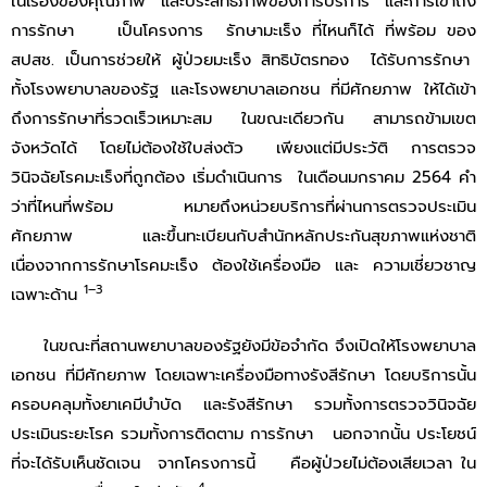
ในเรื่องของคุณภาพ และประสิทธิภาพของการบริการ และการเข้าถึง
การรักษา เป็นโครงการ รักษามะเร็ง ที่ไหนก็ได้ ที่พร้อม ของ
สปสช. เป็นการช่วยให้ ผู้ป่วยมะเร็ง สิทธิบัตรทอง ได้รับการรักษา
ทั้งโรงพยาบาลของรัฐ และโรงพยาบาลเอกชน ที่มีศักยภาพ ให้ได้เข้า
ถึงการรักษาที่รวดเร็วเหมาะสม ในขณะเดียวกัน สามารถข้ามเขต
จังหวัดได้ โดยไม่ต้องใช้ใบส่งตัว เพียงแต่มีประวัติ การตรวจ
วินิจฉัยโรคมะเร็งที่ถูกต้อง เริ่มดําเนินการ ในเดือนมกราคม 2564 คํา
ว่าที่ไหนที่พร้อม หมายถึงหน่วยบริการที่ผ่านการตรวจประเมิน
ศักยภาพ และขึ้นทะเบียนกับสํานักหลักประกันสุขภาพแห่งชาติ
เนื่องจากการรักษาโรคมะเร็ง ต้องใช้เครื่องมือ และ ความเชี่ยวชาญ
1–3
เฉพาะด้าน
ในขณะที่สถานพยาบาลของรัฐยังมีข้อจํากัด จึงเปิดให้โรงพยาบาล
เอกชน ที่มีศักยภาพ โดยเฉพาะเครื่องมือทางรังสีรักษา โดยบริการนั้น
ครอบคลุมทั้งยาเคมีบําบัด และรังสีรักษา รวมทั้งการตรวจวินิจฉัย
ประเมินระยะโรค รวมทั้งการติดตาม การรักษา นอกจากนั้น ประโยชน์
ที่จะได้รับเห็นชัดเจน จากโครงการนี้ คือผู้ป่วยไม่ต้องเสียเวลา ใน