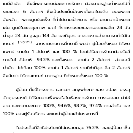
เคมีบัาบัด ซึงมีผลกระทบต่อผลการรักษา ด้วยมาตรฐานกำหนดไว้ที่
ระยะเวลา 6 สัปดาห์ ซึ่งเป็นประเด็นปัญหาตั้งแต่ในอดีต ของหลาย
จังหวัด หลายศูนย์มะเร็ง ที่ทำได้ตามเป้าหมาย หรือ นานกว่าเป้าหมาย
เช่น ศูนย์ในเขตสุขภาพ เขต1 ที่รายงานระยะเวลารอคอยเฉลี่ย 28 วัน
ต่ำสุด 24 วัน สูงสุด 144 วัน และที่อุดร เคยรายงานว่าสามารถทำได้ใน
( 9,10,11 )
เกณฑ์
จากรายงานการศึกษานี้ พบว่า ผู้ป่วยทั้งหมด ได้พบ
แพทย์ ภายใน 1 สัปดาห์ และ 100 % โดยได้รับการรักษาด้วยรังสี
ภายใน1 สัปดาห์ 93.3% และทั้งหมด ภายใน 2 สัปดาห์ ส่วนเคมี
บำบัด ได้เกือบ 100% ภายใน 1 สัปดาห์ รายที่ช้าที่สุด คือ 2 สัปดาห์
จึงนับว่า ได้ตามเกณฑ์ มาตรฐาน ที่กำหนดทั้งหมด 100 %
ผู้ป่วย ทั้งนี้โครงการ cancer anywhere ของ สปสช. บรรลุ
วัตถุประสงศ์ ได้รับความพึงพอใจในเรื่องการรักษา การรอคอย ค่าใช้
จาย และความสะดวก 100%, 94.6%, 98.7%, 97.4% ตามลําดับ และ
100% ของผู้รับบริการ จะแนะนําผู้ป่วยเข้าโครงการนี้
ในประเด็นที่สิทธิประโยชน์ไม่ครอบคลุม 76.3% ของผู้ป่วย เห็น