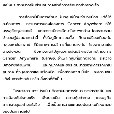
ผลให้ประชาชนที่อยู่ในส่วนภูมิภาคเข้าถึงการรักษาอย่างรวดเร็ว
การศึกษานี้เป็นการศึกษา ในกลุ่มผู้ป่วยจํานวนน้อย แต่ก็ได้
สะท้อนภาพ การบริการของโครงการ Cancer Anywhere ที่ได้
บรรลุวัตถุประสงค์ แต่ควรจะมีการศึกษาในภาพกว้าง โดยรวบรวม
จํานวนผู้ป่วยมากกว่านี้ ทั้งในภูมิภาครวมทั้ง ศึกษาเปรียบเทียบกับ
กลุ่มมหาลัยแพทย์ ที่มีสภาพการบริการที่แตกต่างกับ โรงพยาบาลใน
ต่างจังหวัด ซึ่งอาจจะนำไปสู่แนวทางจัดบริหารจัดการโครงการ
Cancer Anywhere ในลักษณะจําเพาะกลุ่มที่แตกต่างกัน ระหว่าง
มหาวิทยาลัยแพทย์ และภูมิภาคและยกระดับมาตรฐานการรักษาใน
ภูมิภาค ทั้งบุคลากรและเครื่องมือ เพื่อสร้างความมั่นใจ และความเข้ม
แข็งในการส่งกลับ หรือ สั่งต่อที่จำเป็น
ในระยะยาว ควรประเมิน ติดตามผลการรักษา การตรวจค้น และ
การป้องกันโรคมะเร็ง เพื่อประเมิน ความคุ้มค่าทาง เศรษฐกิจ
สาธารณสุขอย่างแท้จริง เพื่อเป็นการวางแผนงบประมาณที่เหมาะสม
ของประเทศต่อไป