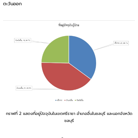
ตะวันออก
กราฟที่ 2 แสดงที่อยู่ปัจจุบันในเขตศรีราชา อำเภออื่นในชลบุรี และนอกจังหวัด
ชลบุรี