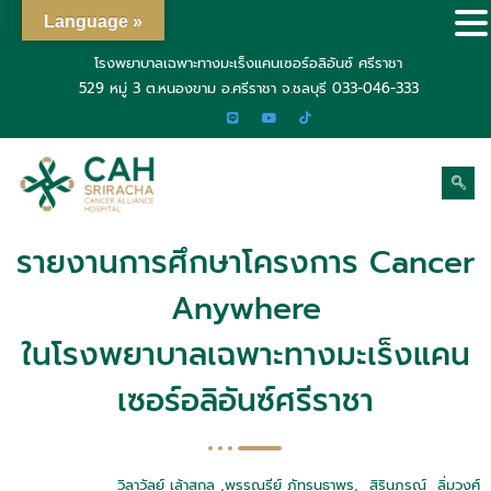
Language »
โรงพยาบาลเฉพาะทางมะเร็งแคนเซอร์อลิอันซ์ ศรีราชา
529 หมู่ 3 ต.หนองขาม อ.ศรีราชา จ.ชลบุรี
033-046-333
รายงานการศึกษาโครงการ Cancer
Anywhere
ในโรงพยาบาลเฉพาะทางมะเร็งแคน
เซอร์อลิอันซ์ศรีราชา
วิลาวัลย์ เล้าสกุล ,พรรณรีย์ ภัทรนุธาพร, สิรินภรณ์ ลิ่มวงศ์