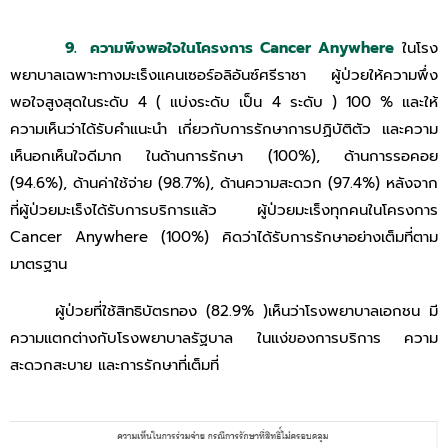
9. ความพึงพอใจในโครงการ
Cancer Anywhere
ในโรง
พยาบาลเฉพาะทางมะเร็งแคนเซอร์อลิอันซ์ศรีราชา ผู้ป่วยให้ความพึ่ง
พอใจสูงสุดในระดับ 4 ( แบ่งระดับ เป็น 4 ระดับ ) 100 % และให้
ความเห็นว่าได้รับคำแนะนำ เกี่ยวกับการรักษาการปฏิบัติตัว และความ
เห็นอกเห็นใจดีมาก ในด้านการรักษา (100%), ด้านการรอคอย
(94.6%), ด้านค่าใช้จ่าย (98.7%), ด้านความสะดวก (97.4%) หลังจาก
ที่ผู้ป่วยมะเร็งได้รับการบริการแล้ว ผู้ป่วยมะเร็งทุกคนในโครงการ
Cancer Anywhere (100%) คิดว่าได้รับการรักษาอย่างเต็มที่ตาม
มาตรฐาน
ผู้ป่วยที่ใช้สิทธิบัตรทอง (82.9% )เห็นว่าโรงพยาบาลเอกชน มี
ความแตกต่างกับโรงพยาบาลรัฐบาล ในแง่ของการบริการ ความ
สะดวกสะบาย และการรักษาที่เต็มที่