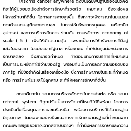
โครงการ cancer anywhere ตั้งขึ้นโดยพื้นฐานของแนวคิด
ที่จะให้ผู้ป่วยมถเร็งเข้าถึงการรักษาที่รวดเร็ว เหมาะสม ซึ่งจะส่งผล
ให้การรักษาที่ดีขึ้น โอกาสการหายสูงขึ้น ซึ่งหากจะพิจารณาในมุมมอง
ทางด้านเศรษฐกิจสาธารณสุข ในการใช้มรัพยากรบุคคล เครื่องมือ
อุปกรณ์ และการบริหารจัดการ ร่วมกัน ตามหลักการ economy of
scale ( 5 ) เพื่อให้เกิดความคุ้ม เพราะเป็นการใช้ทรัพยากรที่มีอยู่
แล้วในประเทศ ไม่แบ่งแยกรัฐบาล หรืออกชน ทำให้ต้นทุนต่อหน่วยการ
รักษาลดลง จึงสามารถกำหนด ค่าตอบแทนการบริการที่เหมาะสม
เป็นการประหยัดค่าใช้จ่ายของรัฐ พร้อมกับเป็นการลดความแออัดของ
ภาครัฐ ที่มีข้อจำกัดในเรื่องเครื่องมือ ซึ่งการรักษาภายในระยะที่กำหนด
หรือ การรักษาในระยะไม่ลุกลาม จะทำให้ผลการรักษาที่ดีขึ้น
ขณะเดียวกัน ระบบการบริหารจัดการในการส่งต่อ หรือ ระบบ
referral system ก็ถูกปรับเป็นการรักษาที่ไหนก็ได้ที่พร้อม โดยการ
ประเมินทั้งเรื่องบุคลากรและเครื่องมือ พร้อมการบริการที่ได้มาตรฐาน
มีคุณภาพ โดยเฉพาะอย่างยิ่งแนวทางการรักษามาตรฐานที่กำหนดจาก
คณะแพทย์ผู้เชี่ยวชาญจากสถาบันต่างๆ ที่คำนึงผลการรักษาและความ