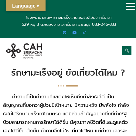
Language »
โรงพยาบาลเฉพาะทางมะเร็งแคนเซอร์อลิอันซ์ ศรีราชา
529 หมู่ 3 ต.หนองขาม อ.ศรีราชา จ.ชลบุรี
033-046-333
รักษามะเร็งอยู่ ยังเที่ยวได้ไหม ?
คำถามนี้เป็นคำถามที่แสดงให้เห็นถึงกำลังใจที่ดี เป็น
สัญญาณที่บอกว่าผู้ป่วยมีเป้าหมาย มีความหวัง มีพลังใจ กำลัง
ใจไม่ได้รักษามะเร็งได้โดยตรง แต่มีส่วนสำคัญอย่างยิ่งที่ทำให้ผู้
ป่วยสามารถผ่านการรักษาได้ดีขึ้น มีคุณภาพชีวิตที่ดีและดูแลตัว
เองได้ดีขึ้น ดังนั้น คำถามจึงไม่ใช่ เที่ยวได้ไหม แต่คำถามควรจะ