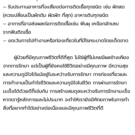
– รับประทานอาหารที่จะเสี่ยงต่อการติดเชื้อทุกชนิด เช่น ผักสด
(ควรเปลี่ยนเป็นผักต้ม ผัดผัก ที่สุก) อาหารดิบทุกชนิด
– อาการที่อาจส่งผลต่อการติดเชื้อเช่น ฟันผุ เหงือกอักเสบ
รากฟันติดเชื้อ
– งดเว้นการไปทำงานหรือท่องเที่ยวในที่มีโรคระบาดโดยเด็ดขาด
ผู้ป่วยที่มีคุณภาพชีวิตที่ดีที่สุด ไม่ใช่ผู้ที่ไม่เคยมีผลข้างเคียง
จากการรักษา แต่เป็นผู้ที่ยังคงใช้ชีวิตอย่างมีคุณภาพ มีความสุข
และความภูมิใจได้แม้อยู่ในระหว่างรับการรักษา การท่องเที่ยวและ
การทำงานเป็นกำไรชีวิตและความภูมิใจในชีวิต การผ่านการรักษา
มะเร็งได้ด้วยดีก็เช่นกัน การสร้างสมดุลระหว่างรับการรักษามะเร็ง
หากเรารู้หลักการและไม่ประมาท จะทำให้เรายังมีศักยภาพในการทำ
สิ่งที่อยากทำได้อย่างต่อเนื่องและมีคุณภาพชีวิตที่ดี