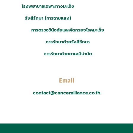
โรงพยาบาลเฉพาะทางมะเร็ง
รังสีรักษา (การฉายแสง)
การตรวจวินิจฉัยและคัดกรองโรคมะเร็ง
การรักษาด้วยรังสีรักษา
การรักษาด้วยยาเคมีบำบัด
Email
contact@canceralliance.co.th