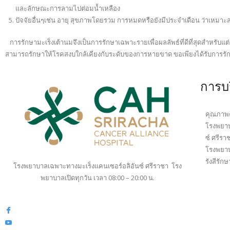
และลักษณะการลามไปต่อมน้ำเหลือง
ปัจจัยอื่นๆเช่น อายุ สุขภาพโดยรวม การหมดหรือยังมีประจำเดือน ว่าเหมาะส
การรักษามะเร็งเต้านมจึงเป็นการรักษาเฉพาะรายเพื่อผลลัพธ์ที่ดีที่สุดสำหรับแต่
สามารถรักษาให้โรคสงบใกล้เคียงกับระดับของการหายขาด ขอเพียงได้รับการรักษ
การบ
คุณภาพค
โรงพยาบ
ซ์ ศรีรา
โรงพยา
รังสีรัก
โรงพยาบาลเฉพาะทางมะเร็งแคนเซอร์อลิอันซ์ ศรีราชา โรง
พยาบาลเปิดทุกวัน เวลา 08:00 – 20:00 น.