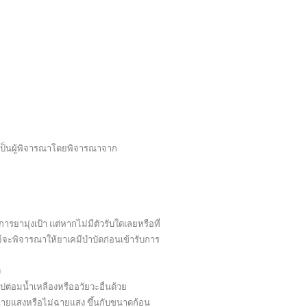
เป็นผู้พิจารณาโดยพิจารณาจาก
ยามุ่งเป้า แต่หากไม่มีตัวรับใดเลยหรือที่
ทย์จะพิจารณาให้ยาเคมีบำบัดก่อนเข้ารับการ
ง
่อมน้ำเหลืองหรืออวัยวะอื่นด้วย
ฉายแสงหรือไม่ฉายแสง ขึ้นกับขนาดก้อน