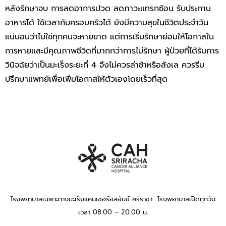
หลังรักษาจบ การลดอาการปวด ลดภาวะแทรกซ้อน รับประทาน
อาหารได้ ใช้เวลากับครอบครัวได้ ยังมีความสุขในชีวิตประจำวัน
แน่นอนว่าไม่ใช่ทุกคนจะหายขาด แต่การเริ่มรักษาย่อมให้โอกาสใน
การหายและมีคุณภาพชีวิตที่มากกว่าการไม่รักษา ผู้ป่วยที่ได้รับการ
วินิจฉัยว่าเป็นมะเร็งระยะที่ 4 จึงไม่ควรล่าช้าหรือลังเล ควรรีบ
ปรึกษาแพทย์เพื่อเพิ่มโอกาสให้ตัวเองโดยเร็วที่สุด
โรงพยาบาลเฉพาะทางมะเร็งแคนเซอร์อลิอันซ์ ศรีราชา โรงพยาบาลเปิดทุกวัน
เวลา 08:00 – 20:00 น.