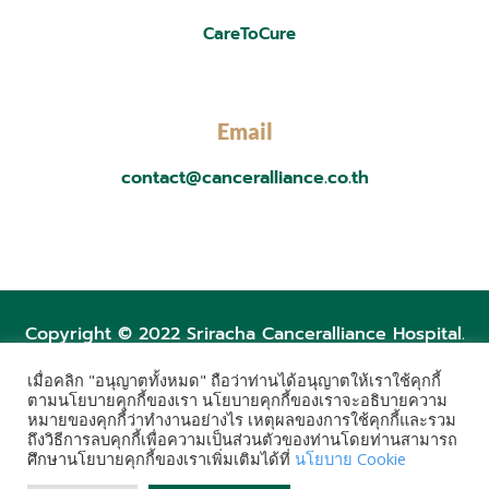
CareToCure
Email
contact@canceralliance.co.th
Copyright © 2022 Sriracha Canceralliance Hospital.
เมื่อคลิก "อนุญาตทั้งหมด" ถือว่าท่านได้อนุญาตให้เราใช้คุกกี้
ตามนโยบายคุกกี้ของเรา นโยบายคุกกี้ของเราจะอธิบายความ
Post Views:
920
หมายของคุกกี้ว่าทำงานอย่างไร เหตุผลของการใช้คุกกี้และรวม
ถึงวิธีการลบคุกกี้เพื่อความเป็นส่วนตัวของท่านโดยท่านสามารถ
ศึกษานโยบายคุกกี้ของเราเพิ่มเติมได้ที่
นโยบาย Cookie