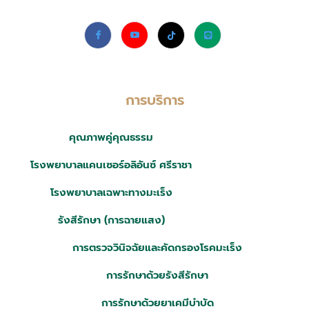
การบริการ
คุณภาพคู่คุณธรรม
โรงพยาบาลแคนเซอร์อลิอันซ์ ศรีราชา
โรงพยาบาลเฉพาะทางมะเร็ง
รังสีรักษา (การฉายแสง)
การตรวจวินิจฉัยและคัดกรองโรคมะเร็ง
การรักษาด้วยรังสีรักษา
การรักษาด้วยยาเคมีบำบัด