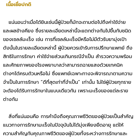
เนื้อเยื่อปกติ
แน่นอนว่าเมื่อได้ยินเช่นนี้ผู้ป่วยก็มักจะถามต่อไปถึงค่าใช้จ่าย
และผลข้างคียง ซึ่งรายละเอียดเหล่านี้จะแตกต่างกันไปขึ้นกับชนิด
ของเซลล์มะเร็ง เช่น การที่เซลล์มะเร็งมีหรือไม่มีตัวรับยามุ่งเป้า
ดังนั้นในรายละเอียดเหล่านี้ ผู้ป่วยควรเข้ารับการปรึกษาแพทย์ ถึง
สิทธิในการรักษา ค่าใช้จ่ายส่วนเกินกรณีจำเป็น สำรวจความพร้อม
และศักยภาพของโรงพยาบาลว่าสามารถฉายแสงด้วยเทคนิค
ต่างๆได้ครบถ้วนหรือไม่ ซึ่งแพทย์เฉพาะทางจะพิจารณาตามความ
จำเป็นในการรักษา “ดีที่สุดเท่าที่จำเป็น” เท่านั้น ไม่ใช่ผู้ป่วยทุกราย
จะต้องได้รับการรักษาในแบบเดียวกัน เพราะมะเร็งของแต่ละราย
ต่างกัน
สิ่งที่แน่นอนคือ การคำนึงถึงคุณภาพชีวิตของผู้ป่วยเป็นสำคัญ
แนวทางการรักษามะเร็งในปัจจุบันไม่ได้มุ่งเพียงยืดอายุ แต่ให้
ความสำคัญกับคุณภาพชีวิตของผู้ป่วยทั้งระหว่างการรักษาและ