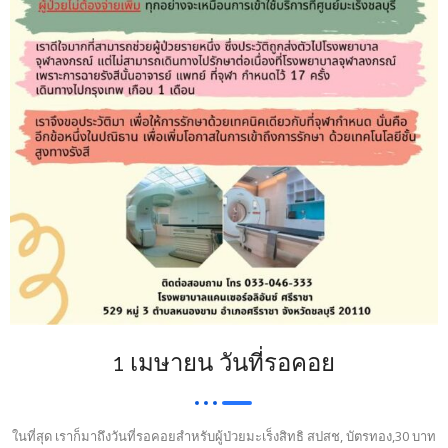
1 เมษายน วันที่รอคอย
ในที่สุด เราก็มาถึงวันที่รอคอยสำหรับผู้ป่วยมะเร็งสิทธิ สปสช, บัตรทอง,30 บาท