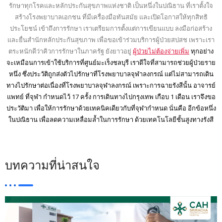
รักษาทุกโรคและหลักประกันสุขภาพแห่งชาติ เป็นหนึ่งในปณิธาน ที่เราตั้งใจ
สร้างโรงพยาบาลเอกชน ที่มีเครื่องมือทันสมัย และเปิดโอกาสให้ทุกสิทธิ
ประโยชน์ เข้าถึงการรักษา เราเตรียมการตั้งแต่การเขียนแบบ ลงมือก่อสร้าง
และยื่นสำนักหลักประกันสุขภาพ เพื่อขอเข้าร่วมบริการผู้ป่วยสปสช เพราะเรา
ตระหนักดีว่าคิวการรักษาในภาครัฐ ยังยาวอยู่
ผู้ป่วยไม่ต้องจ่ายเพิ่ม
ทุกอย่าง
จะเหมือนการเข้าใช้บริการที่ศูนย์มะเร็งชลบุรี เราดีใจที่สามารถช่วยผู้ป่วยราย
หนึ่ง ซึ่งประวัติถูกส่งตัวไปรักษาที่โรงพยาบาลจุฬาลงกรณ์ แต่ไม่สามารถเดิน
ทางไปรักษาต่อเนื่องที่โรงพยาบาลจุฬาลงกรณ์ เพราะการฉายรังสีนั้น อาจารย์
แพทย์ ที่จุฬา กำหนดไว้ 17 ครั้ง การเดินทางไปกรุงเทพ เกือบ 1 เดือน เราจึงขอ
ประวัติมา เพื่อให้การรักษาด้วยเทคนิคเดียวกับที่จุฬากำหนด นั่นคือ อีกข้อหนึ่ง
ในปณิธาน เพื่อลดความเหลื่อมล้ำในการรักษา ด้วยเทคโนโลยีชั้นสูงทางรังสี
บทความที่น่าสนใจ