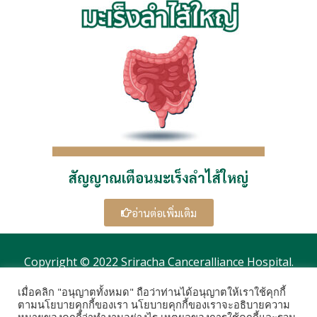
สัญญาณเตือนมะเร็งลำไส้ใหญ่
อ่านต่อเพิ่มเติม
Copyright © 2022 Sriracha Canceralliance Hospital.
เมื่อคลิก "อนุญาตทั้งหมด" ถือว่าท่านได้อนุญาตให้เราใช้คุกกี้
ตามนโยบายคุกกี้ของเรา นโยบายคุกกี้ของเราจะอธิบายความ
Post Views:
3,721