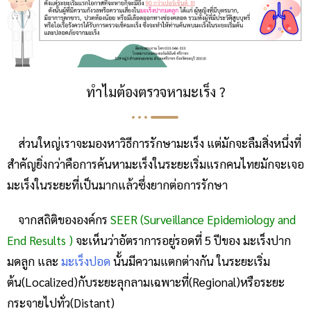
ทำไมต้องตรวจหามะเร็ง ?
ส่วนใหญ่เราจะมองหาวิธีการรักษามะเร็ง แต่มักจะลืมสิ่งหนึ่งที่
สำคัญยิ่งกว่าคือการค้นหามะเร็งในระยะเริ่มแรกคนไทยมักจะเจอ
มะเร็งในระยะที่เป็นมากแล้วซึ่งยากต่อการรักษา
จากสถิติขององค์กร
SEER (Surveillance Epidemiology and
End Results )
จะเห็นว่าอัตราการอยู่รอดที่ 5 ปีของ
มะเร็งปาก
มดลูก
และ
มะเร็งปอด
นั้นมีความแตกต่างกัน ในระยะเริ่ม
ต้น(Localized)กับระยะลุกลามเฉพาะที่(Regional)หรือระยะ
กระจายไปทั่ว(Distant)