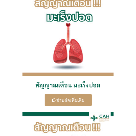
สัญญาณเตือน มะเร็งปอด
อ่านต่อเพิ่มเติม