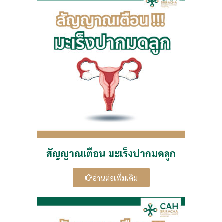
สัญญาณเตือน มะเร็งปากมดลูก
อ่านต่อเพิ่มเติม