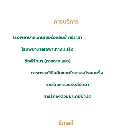
การบริการ
โรงพยาบาลแคนเซอร์อลิอันซ์ ศรีราชา
โรงพยาบาลเฉพาะทางมะเร็ง
รังสีรักษา (การฉายแสง)
การตรวจวินิจฉัยและคัดกรองโรคมะเร็ง
การรักษาด้วยรังสีรักษา
การรักษาด้วยยาเคมีบำบัด
Email