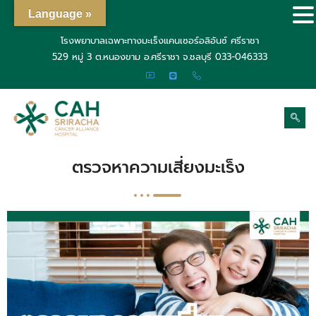
Language »
โรงพยาบาลเฉพาะทางมะเร็งแคนเซอร์อลิอันซ์ ศรีราชา
529 หมู่ 3 ต.หนองขาม อ.ศรีราชา จ.ชลบุรี
033-046333
ตรวจหาความเสี่ยงมะเร็ง