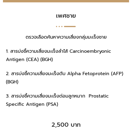
เพศชาย
ตรวจเลือดค้นหาความเสี่ยงกลุ่มมะเร็งชาย
1. สารบ่งชี้ความเสี่ยงมะเร็งลำไส้ Carcinoembryonic
Antigen (CEA) (BGH)
2. สารบ่งชี้ความเสี่ยงมะเร็งตับ Alpha Fetoprotein (AFP)
(BGH)
3. สารบ่งชี้ความเสี่ยงมะเร็งต่อมลูกหมาก Prostatic
Specific Antigen (PSA)
2,500 บาท