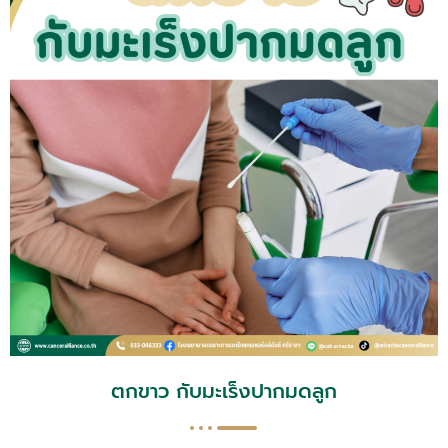
ตกขาว กับมะเร็งปากมดลูก