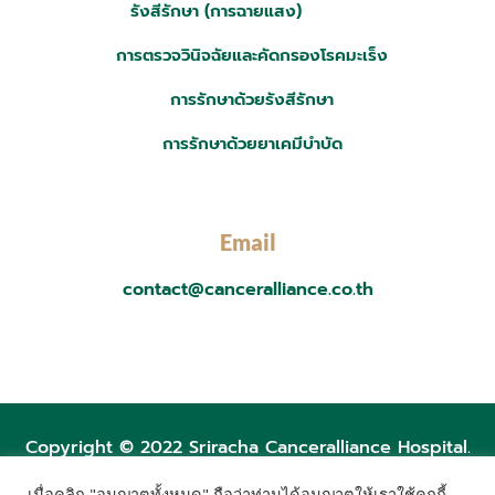
รังสีรักษา (การฉายแสง)
การตรวจวินิจฉัยและคัดกรองโรคมะเร็ง
การรักษาด้วยรังสีรักษา
การรักษาด้วยยาเคมีบำบัด
Email
contact@canceralliance.co.th
Copyright © 2022 Sriracha Canceralliance Hospital.
เมื่อคลิก "อนุญาตทั้งหมด" ถือว่าท่านได้อนุญาตให้เราใช้คุกกี้