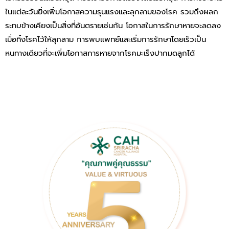
ในแต่ละวันยิ่งเพิ่มโอกาสความรุนแรงและลุกลามของโรค รวมถึงผลก
ระทบข้างเคียงเป็นสิ่งที่อันตรายเช่นกัน โอกาสในการรักษาหายจะลดลง
เมื่อทิ้งโรคไว้ให้ลุกลาม การพบแพทย์และเริ่มการรักษาโดยเร็วเป็น
หนทางเดียวที่จะเพิ่มโอกาสการหายจากโรคมะเร็งปากมดลูกได้