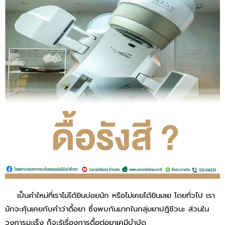
เป็นคำใหม่ที่เราไม่ได้ยินบ่อยนัก หรือไม่เคยได้ยินเลย โดยทั่วไป เรา
มักจะคุ้นเคยกับคำว่าดื้อยา ซึ่งพบกันมากในกลุ่มยาปฏิชีวนะ ส่วนใน
วงการมะเร็ง ก็จะรู้เรื่องการดื้อต่อยาเคมีบำบัด