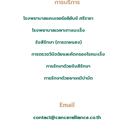
การบริการ
โรงพยาบาลแคนเซอร์อลิอันซ์ ศรีราชา
โรงพยาบาลเฉพาะทางมะเร็ง
รังสีรักษา (การฉายแสง)
การตรวจวินิจฉัยและคัดกรองโรคมะเร็ง
การรักษาด้วยรังสีรักษา
การรักษาด้วยยาเคมีบำบัด
Email
contact@canceralliance.co.th