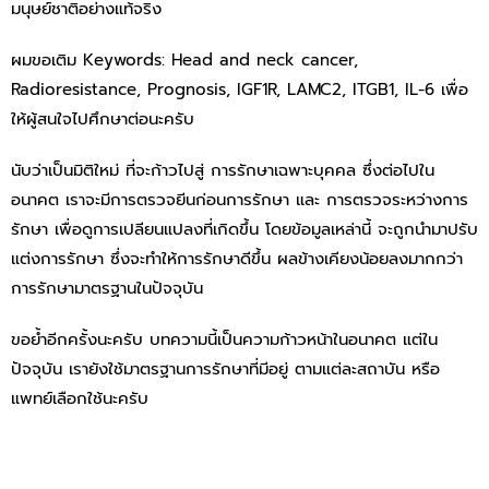
มนุษย์ชาติอย่างแท้จริง
ผมขอเติม Keywords: Head and neck cancer,
Radioresistance, Prognosis, IGF1R, LAMC2, ITGB1, IL-6 เพื่อ
ให้ผู้สนใจไปศึกษาต่อนะครับ
นับว่าเป็นมิติใหม่ ที่จะก้าวไปสู่ การรักษาเฉพาะบุคคล ซึ่งต่อไปใน
อนาคต เราจะมีการตรวจยีนก่อนการรักษา และ การตรวจระหว่างการ
รักษา เพื่อดูการเปลียนแปลงที่เกิดขึ้น โดยข้อมูลเหล่านี้ จะถูกนำมาปรับ
แต่งการรักษา ซึ่งจะทำให้การรักษาดีขึ้น ผลข้างเคียงน้อยลงมากกว่า
การรักษามาตรฐานในปัจจุบัน
ขอย้ำอีกครั้งนะครับ บทความนี้เป็นความก้าวหน้าในอนาคต แต่ใน
ปัจจุบัน เรายังใช้มาตรฐานการรักษาที่มีอยู่ ตามแต่ละสถาบัน หรือ
แพทย์เลือกใช้นะครับ