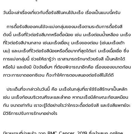
วันนี้จะเล่าเรื่องเกี่ยวกับดื้อรังสีในคนไข้มะเร็ง เรื่องเป็นแบบนี้ครับ
การดื้อรังสีของคนไข้จะแบ่งกลุ่มของมะเร็งตามระดับการดื้อรังสี
ดังนี้ มะเร็งที่ไวต่อรังสีมากหรือดื้อน้อย เช่น มะเร็งต่อมน้ำเหลือง มะเร็ง
ที่ไวต่อรังสีปานกลาง เช่นมะเร็งเยื่อบุ มะเร็งของต่อม (เช่นมะเร็งเต้า
นม) และมะเร็งที่ไวต่อรังสีน้อยหรือดื้อมากที่สุดได้แก่ มะเร็งเนื้อเยื่อ ซึ่ง
การแบ่งกลุ่มนี้ ช่วยให้เรารู้ว่า เราสามารถรักษาด้วยรังสี เป็นหลักได้
หรือไม่ และยังมี ปัจจัยอื่นๆ ที่ต้องพิจารณาอีกคือ เรื่องของขนาดก้อน
ภาวะการขาดออกซิเจน ก็จะทำให้การตอบสนองต่อรังสีไม่ได้ดี
ประเด็นที่จะกล่าวในวันนี้ คือ มะเร็งในกลุ่มที่เราใช้รังสีรักษาเป็นหลัก
เช่น มะเร็งก้อนบริเวณศีรษะและลำคอ หากมะเร็งมีลักษณะก้อนเหมือน
กัน ขนาดเท่ากัน เราจะรู้ได้อย่างไรว่าใครจะดื้อต่อรังสี และรังสีแพทย์จะ
มีวิธีการปรับการรักษาอย่างไร
มีรายงานที่น่าสนใจ จาก BMC Cancer. 2019 ซึ่งนำเสนอ online