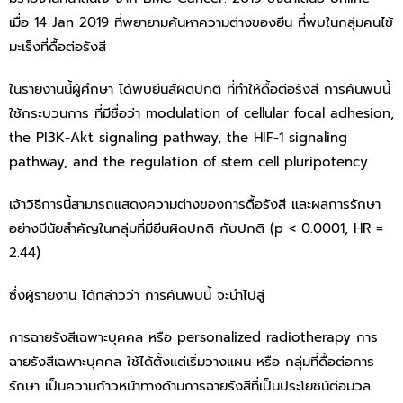
เมื่อ 14 Jan 2019 ที่พยายามค้นหาความต่างของยีน ที่พบในกลุ่มคนไข้
มะเร็งที่ดื้อต่อรังสี
ในรายงานนี้ผู้ศึกษา ได้พบยีนส์ผิดปกติ ที่ทำให้ดื้อต่อรังสี การค้นพบนี้
ใช้กระบวนการ ที่มีชื่อว่า modulation of cellular focal adhesion,
the PI3K-Akt signaling pathway, the HIF-1 signaling
pathway, and the regulation of stem cell pluripotency
เจ้าวิธีการนี้สามารถแสดงความต่างของการดื้อรังสี และผลการรักษา
อย่างมีนัยสำคัญในกลุ่มที่มียีนผิดปกติ กับปกติ (p < 0.0001, HR =
2.44)
ซึ่งผู้รายงาน ได้กล่าวว่า การค้นพบนี้ จะนำไปสู่
การฉายรังสีเฉพาะบุคคล หรือ personalized radiotherapy การ
ฉายรังสีเฉพาะบุคคล ใช้ได้ตั้งแต่เริ่มวางแผน หรือ กลุ่มที่ดื้อต่อการ
รักษา เป็นความก้าวหน้าทางด้านการฉายรังสีที่เป็นประโยชน์ต่อมวล