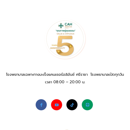
โรงพยาบาลเฉพาะทางมะเร็งแคนเซอร์อลิอันซ์ ศรีราชา โรงพยาบาลเปิดทุกวัน
เวลา 08:00 – 20:00 น.