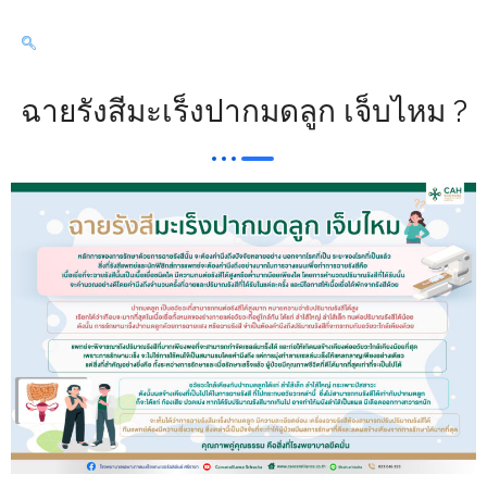
ฉายรังสีมะเร็งปากมดลูก เจ็บไหม ?