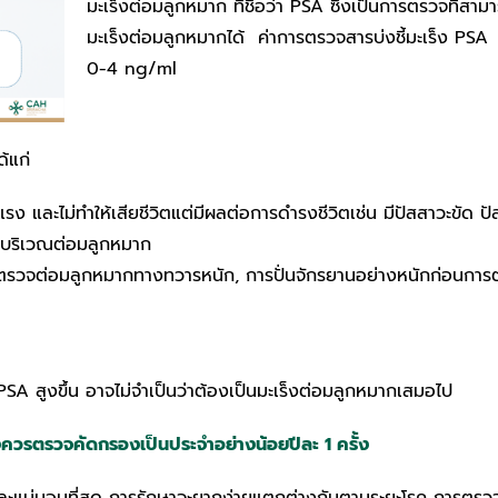
มะเร็งต่อมลูกหมาก ที่ชื่อว่า PSA ซึ่งเป็นการตรวจที่สาม
มะเร็งต่อมลูกหมากได้ ค่าการตรวจสารบ่งชี้มะเร็ง PSA ก
0-4 ng/ml
ด้แก่
ยแรง และไม่ทำให้เสียชีวิตแต่มีผลต่อการดำรงชีวิตเช่น มีปัสสาวะขัด ป
็บบริเวณต่อมลูกหมาก
ารตรวจต่อมลูกหมากทางทวารหนัก, การปั่นจักรยานอย่างหนักก่อนการต
่า PSA สูงขึ้น อาจไม่จำเป็นว่าต้องเป็นมะเร็งต่อมลูกหมากเสมอไป
งควรตรวจคัดกรองเป็นประจำอย่างน้อยปีละ 1 ครั้ง