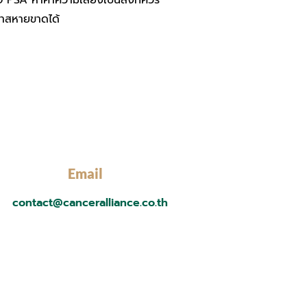
SA หาค่าความเสี่ยงเป็นสิ่งที่ควร
อกาสหายขาดได้
Email
contact@canceralliance.co.th