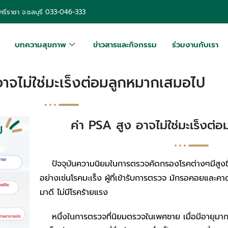
รีราชา จ.ชลบุรี
033-046-333
บทความสุขภาพ
ข่าวสารและกิจกรรม
ร่วมงานกับเรา
อาจไม่ใช่มะเร็งต่อมลูกหมากเสมอไป
ค่า PSA สูง อาจไม่ใช่มะเร็งต
ปัจจุบันความนิยมในการตรวจคัดกรองโรคต่างๆมีสูงขึ
อย่างเช่นโรคมะเร็ง ผู้ที่เข้ารับการตรวจ มักรอคอยแล
มาดี ไม่มีโรคร้ายแรง
หนึ่งในการตรวจที่นิยมตรวจในเพศชาย เมื่อมีอายุมากก