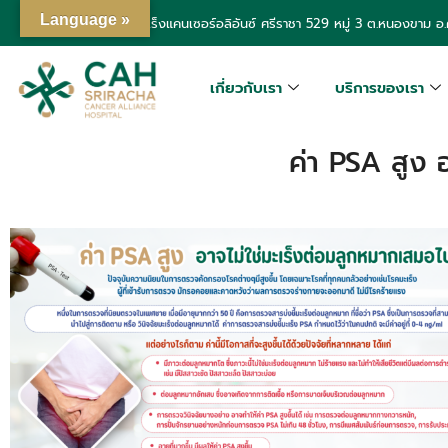
Language »
โรงพยาบาลเฉพาะทางมะเร็งแคนเซอร์อลิอันซ์ ศรีราชา
529 หมู่ 3 ต.หนองขาม อ.ศ
เกี่ยวกับเรา
บริการของเรา
ค่า PSA สูง 