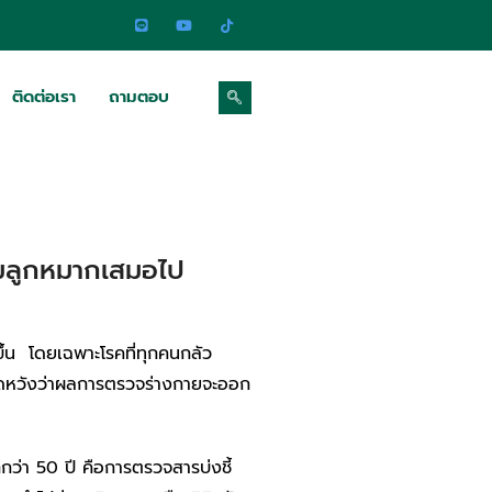
ติดต่อเรา
ถามตอบ
่อมลูกหมากเสมอไป
้น โดยเฉพาะโรคที่ทุกคนกลัว
ะคาดหวังว่าผลการตรวจร่างกายจะออก
ว่า 50 ปี คือการตรวจสารบ่งชี้