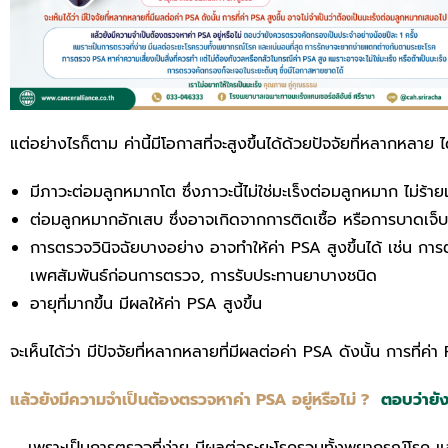
แต่อย่างไรก็ตาม ค่านี้มีโอกาสที่จะสูงขึ้นได้ด้วยปัจจัยที่หลากหลาย ไ
มีภาวะต่อมลูกหมากโต ซึ่งภาวะนี้ไม่ใช่มะเร็งต่อมลูกหมาก ไม่ร้า
ต่อมลูกหมากอักเสบ ซึ่งอาจเกิดจากการติดเชื้อ หรือการบาดเจ
การตรวจวินิจฉัยบางอย่าง อาจทำให้ค่า PSA สูงขึ้นได้ เช่น ก
เพศสัมพันธ์ก่อนการตรวจ, การรับประทานยาบางชนิด
อายุที่มากขึ้น มีผลให้ค่า PSA สูงขึ้น
จะเห็นได้ว่า มีปัจจัยที่หลากหลายที่มีผลต่อค่า PSA ดังนั้น การที่ค
แล้วยังมีความจำเป็นต้องตรวจหาค่า PSA อยู่หรือไม่ ?
ตอบว่ายั