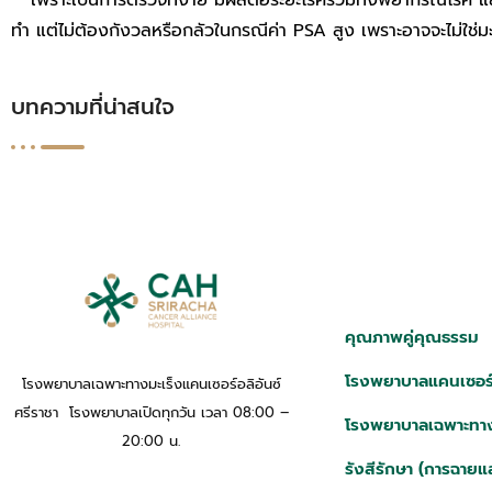
เพราะเป็นการตรวจที่ง่าย มีผลต่อระยะโรครวมทั้งพยากรณ์โรค และ
ทำ แต่ไม่ต้องกังวลหรือกลัวในกรณีค่า PSA สูง เพราะอาจจะไม่ใช่ม
บทความที่น่าสนใจ
คุณภาพคู่คุณธรรม
โรงพยาบาลแคนเซอร์อ
โรงพยาบาลเฉพาะทางมะเร็งแคนเซอร์อลิอันซ์
ศรีราชา โรงพยาบาลเปิดทุกวัน เวลา 08:00 –
โรงพยาบาลเฉพาะทาง
20:00 น.
รังสีรักษา (การฉายแ