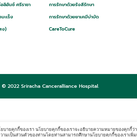
ลิอันซ์ ศรีราชา
การรักษาด้วยรังสีรักษา
มะเร็ง
การรักษาด้วยยาเคมีบำบัด
สง)
CareToCure
 © 2022 Sriracha Canceralliance Hospital.
มนโยบายคุกกี้ของเรา นโยบายคุกกี้ของเราจะอธิบายความหมายของคุกกี้ว่า
่อความเป็นส่วนตัวของท่านโดยท่านสามารถศึกษานโยบายคุกกี้ของเราเพิ่ม