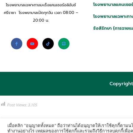
โรงพยาบาลแคนเซอร์อ
โรงพยาบาลเฉพาะทางมะเร็งแคนเซอร์อลิอันซ์
ศรีราชา โรงพยาบาลเปิดทุกวัน เวลา 08:00 –
โรงพยาบาลเฉพาะทาง
20:00 น.
รังสีรักษา (การฉายแ
Copyright
Post Views:
3,105
เมื่อคลิก "อนุญาตทั้งหมด" ถือว่าท่านได้อนุญาตให้เราใช้คุกกี้ตา
ทำงานอย่างไร เหตุผลของการใช้คุกกี้และรวมถึงวิธีการลบคุกกี้เพื