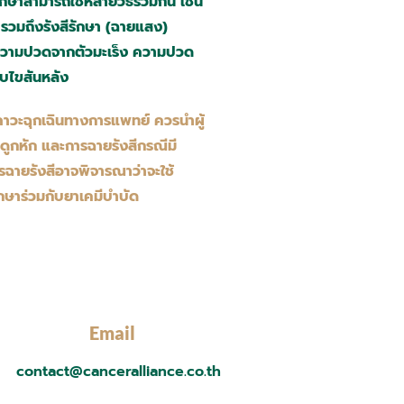
กษาสามารถใช้หลายวิธีร่วมกัน เช่น
รวมถึงรังสีรักษา (ฉายแสง)
ก่ ความปวดจากตัวมะเร็ง ความปวด
ับไขสันหลัง
ภาวะฉุกเฉินทางการแพทย์ ควรนำผู้
ะดูกหัก และการฉายรังสีกรณีมี
ฉายรังสีอาจพิจารณาว่าจะใช้
ักษาร่วมกับยาเคมีบำบัด
Email
contact@canceralliance.co.th