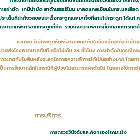
การรักษามะเร็งกระดูกจะขึ้นกับชนิดและระยะของมะเร็ง ซึ่งการรั
การผ่าตัด เคมีบำบัด ยาต้านฮอร์โมน ยาลดแคลเซียมในกระแสเลือด 
ประเด็นที่น่ากังวลของมะเร็งกระดูกและมะเร็งที่ลามไปกระดูก ได้แ
และความพิการจากกระดูกที่หัก รวมถึงความพิการที่เกิดจากการกดท
หากพบว่ามีกระดูกหักหรือภาวะกดทับไขสันหลังจะถือว่าเป็น
ป่วยส่งโรงพยาบาลทันที หรือไม่เกิน 24 ชั่วโมง การผ่าตัดในกรณีกร
ภาวะกดทับไขสันหลังจะลดโอกาสความพิการได้เป็นอย่างมาก โดยการ
เป็นการรักษาหลักในกรณีที่ผู้ป่วยไม่สามารถผ่าตัดได้ โดยอาจใช้การร
การบริการ
การตรวจวินิจฉัยและคัดกรองโรคมะเร็ง