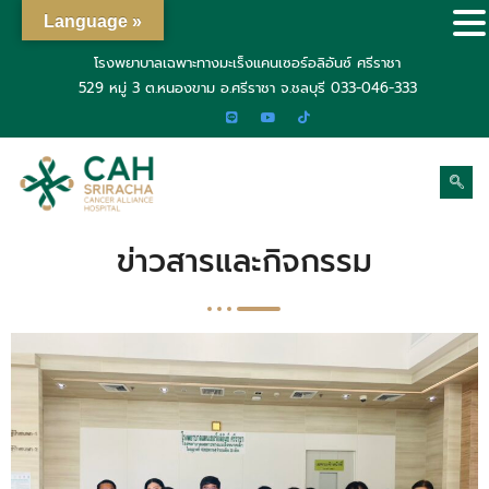
Language »
โรงพยาบาลเฉพาะทางมะเร็งแคนเซอร์อลิอันซ์ ศรีราชา
529 หมู่ 3 ต.หนองขาม อ.ศรีราชา จ.ชลบุรี
033-046-333
ข่าวสารและกิจกรรม