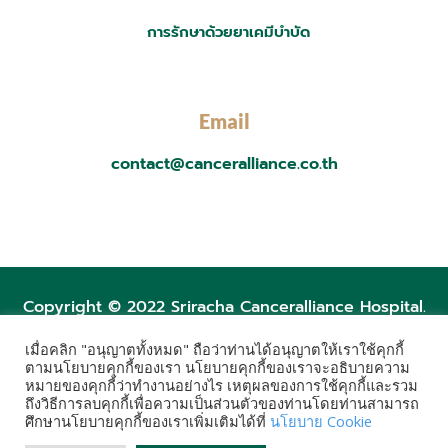
การรักษาด้วยยาเคมีบำบัด
Email
contact@canceralliance.co.th
Copyright © 2022 Sriracha Canceralliance Hospital.
เมื่อคลิก "อนุญาตทั้งหมด" ถือว่าท่านได้อนุญาตให้เราใช้คุกกี้
ตามนโยบายคุกกี้ของเรา นโยบายคุกกี้ของเราจะอธิบายความ
Post Views:
2,944
หมายของคุกกี้ว่าทำงานอย่างไร เหตุผลของการใช้คุกกี้และรวม
ถึงวิธีการลบคุกกี้เพื่อความเป็นส่วนตัวของท่านโดยท่านสามารถ
ศึกษานโยบายคุกกี้ของเราเพิ่มเติมได้ที่
นโยบาย Cookie