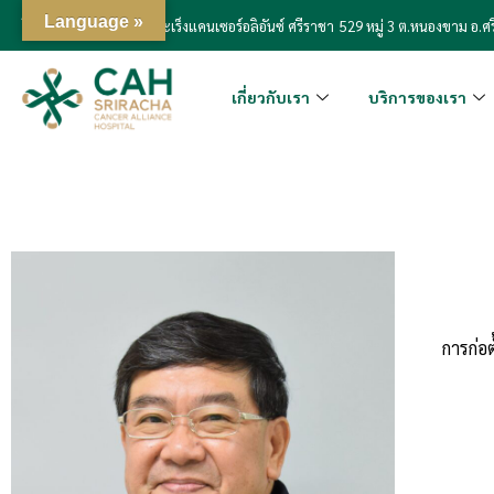
Language »
โรงพยาบาลเฉพาะทางมะเร็งแคนเซอร์อลิอันซ์ ศรีราชา
529 หมู่ 3 ต.หนองขาม อ.ศร
เกี่ยวกับเรา
บริการของเรา
การก่อ