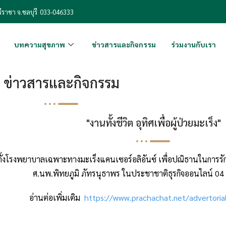
ีราชา จ.ชลบุรี
033-046333
บทความสุขภาพ
ข่าวสารและกิจกรรม
ร่วมงานกับเรา
ข่าวสารและกิจกรรม
"งานทั้งชีวิต อุทิศเพื่อผู้ป่วยมะเร็ง"
ตั้งโรงพยาบาลเฉพาะทางมะเร็งแคนเซอร์อลิอันซ์ เพื่อปณิธานในการรัก
ศ.นพ.พิทยภูมิ ภัทรนุธาพร ในประชาชาติธุรกิจออนไลน์ 04
อ่านต่อเพิ่มเติม
https://www.prachachat.net/advertori