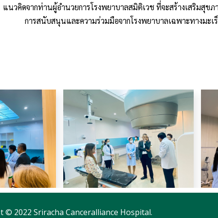
แนวคิดจากท่านผู้อำนวยการโรงพยาบาลสมิติเวช ที่จะสร้างเสริมสุ
การสนับสนุนและความร่วมมือจากโรงพยาบาลเฉพาะทางมะเร็งแ
t © 2022 Sriracha Canceralliance Hospital.