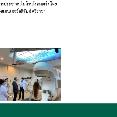
ขภาพประชาชนในด้านโรคมะเร็ง โดย
คนเซอร์อลิอันซ์ ศรีราชา