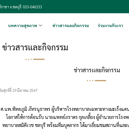
ีราชา จ.ชลบุรี
033-046333
บทความสุขภาพ
ข่าวสารและกิจกรรม
ร่วมงานกับเรา
ข่าวสารและกิจกรรม
ข่าวสารและกิจกรรม
วันศุกร์ที่ 29 มีนาคม 2567
ศ.นพ.พิทยภูมิ ภัทรนุธาพร ผู้บริหารโรงพยาบาลเฉพาะทางมะเร็งแคนเ
โอกาสให้การต้อนรับ นายแพทย์ภราดร กุลเกลี้ยง ผู้อำนวยการโรง
พยาบาลสมิติเวช ชลบุรี พร้อมทีมบุคลากร ได้มาเยี่ยมชมสถานที่และเท