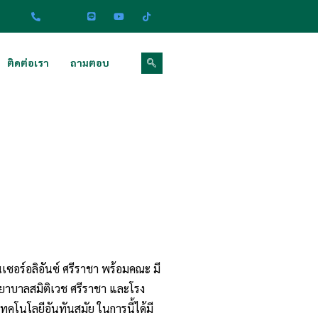
ติดต่อเรา
ถามตอบ
ซอร์อลิอันซ์ ศรีราชา พร้อมคณะ มี
พยาบาลสมิติเวช ศรีราชา และโรง
คโนโลยีอันทันสมัย ในการนี้ได้มี