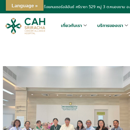
Language »
โรงพยาบาลเฉพาะทางมะเร็งแคนเซอร์อลิอันซ์ ศรีราชา
529 หมู่ 3 ต.หนองขาม อ.ศ
เกี่ยวกับเรา
บริการของเรา