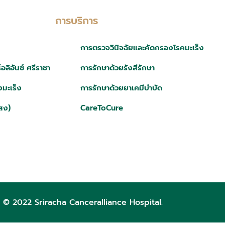
การบริการ
การตรวจวินิจฉัยและคัดกรองโรคมะเร็ง
ลิอันซ์ ศรีราชา
การรักษาด้วยรังสีรักษา
มะเร็ง
การรักษาด้วยยาเคมีบำบัด
สง)
CareToCure
 © 2022 Sriracha Canceralliance Hospital.