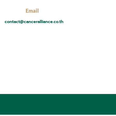
Email
contact@canceralliance.co.th