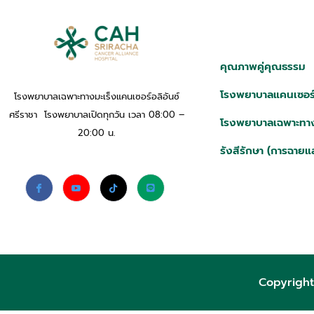
คุณภาพคู่คุณธรรม
โรงพยาบาลแคนเซอร์อ
โรงพยาบาลเฉพาะทางมะเร็งแคนเซอร์อลิอันซ์
ศรีราชา โรงพยาบาลเปิดทุกวัน เวลา 08:00 –
โรงพยาบาลเฉพาะทาง
20:00 น.
รังสีรักษา (การฉายแ
Copyright