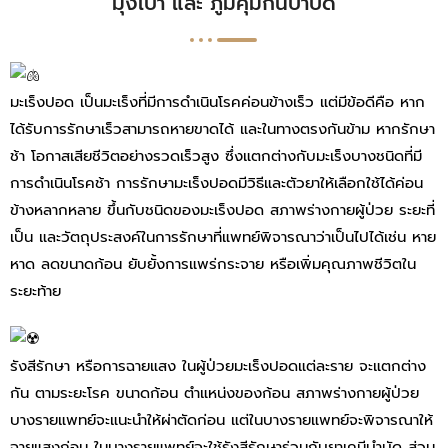
มุ่งเป้า และ ภูมิคุ้มกันบำบัด
มะเร็งปอด เป็นมะเร็งที่มีการดำเนินโรคค่อนข้างเร็ว แต่มีข้อดีคือ หาก
ได้รับการรักษาเร็วสามารถหายขาดได้ และในทางตรงกันข้าม หากรักษา
ช้า โอกาสเสียชีวิตอย่างรวดเร็วสูง ซึ่งแตกต่างกับมะเร็งบางชนิดที่มี
การดำเนินโรคช้า การรักษามะเร็งปอดมีวิธีและตัวยาให้เลือกใช้ได้ค่อน
ข้างหลากหลาย ขึ้นกับชนิดของมะเร็งปอด สภาพร่างกายผู้ป่วย ระยะที่
เป็น และวัตถุประสงค์ในการรักษาที่แพทย์พิจารณาว่าเป็นไปได้เช่น หาย
หาด ลดขนาดก้อน ยับยั้งการแพร่กระจาย หรือเพิ่มคุณภาพชีวิตใน
ระยะท้าย
รังสีรักษา หรือการฉายแสง ในผู้ป่วยมะเร็งปอดแต่ละราย จะแตกต่าง
กัน ตามระยะโรค ขนาดก้อน ตำแหน่งของก้อน สภาพร่างกายผู้ป่วย
บางรายแพทย์จะแนะนำให้ผ่าตัดก่อน แต่ในบางรายแพทย์จะพิจารณาให้
ฉายแสงก่อน ในบางรายแพทย์จะใช้รังสีรักษาร่วมกับยาเคมีบำบัด ส่วน