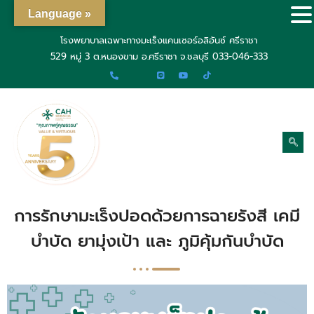
Language »
โรงพยาบาลเฉพาะทางมะเร็งแคนเซอร์อลิอันซ์ ศรีราชา
529 หมู่ 3 ต.หนองขาม อ.ศรีราชา จ.ชลบุรี
033-046-333
การรักษามะเร็งปอดด้วยการฉายรังสี เคมี
บำบัด ยามุ่งเป้า และ ภูมิคุ้มกันบำบัด