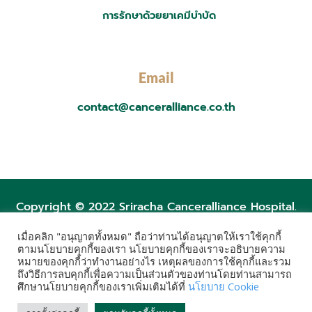
การรักษาด้วยยาเคมีบำบัด
Email
contact@canceralliance.co.th
Copyright © 2022 Sriracha Canceralliance Hospital.
เมื่อคลิก "อนุญาตทั้งหมด" ถือว่าท่านได้อนุญาตให้เราใช้คุกกี้
ตามนโยบายคุกกี้ของเรา นโยบายคุกกี้ของเราจะอธิบายความ
Post Views:
10,853
หมายของคุกกี้ว่าทำงานอย่างไร เหตุผลของการใช้คุกกี้และรวม
ถึงวิธีการลบคุกกี้เพื่อความเป็นส่วนตัวของท่านโดยท่านสามารถ
ศึกษานโยบายคุกกี้ของเราเพิ่มเติมได้ที่
นโยบาย Cookie