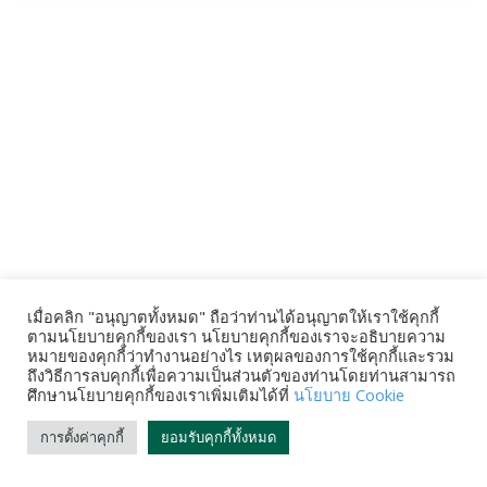
เมื่อคลิก "อนุญาตทั้งหมด" ถือว่าท่านได้อนุญาตให้เราใช้คุกกี้
ตามนโยบายคุกกี้ของเรา นโยบายคุกกี้ของเราจะอธิบายความ
หมายของคุกกี้ว่าทำงานอย่างไร เหตุผลของการใช้คุกกี้และรวม
ถึงวิธีการลบคุกกี้เพื่อความเป็นส่วนตัวของท่านโดยท่านสามารถ
ศึกษานโยบายคุกกี้ของเราเพิ่มเติมได้ที่
นโยบาย Cookie
การตั้งค่าคุกกี้
ยอมรับคุกกี้ทั้งหมด