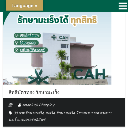
Language »
สิทธิบัตรทอง รักษามะเร็ง
Ananluck Phatploy
30 บาทรักษามะเร็ง
,
มะเร็ง
,
รักษามะเร็ง
,
โรงพยาบาลเฉพาะทาง
มะเร็งแคนเซอร์อลิอันซ์