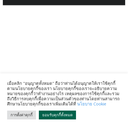
เมื่อคลิก "อนุญาตทั้งหมด" ถือว่าท่านได้อนุญาตให้เราใช้คุกกี้
ตามนโยบายคุกกี้ของเรา นโยบายคุกกี้ของเราจะอธิบายความ
หมายของคุกกี้ว่าทำงานอย่างไร เหตุผลของการใช้คุกกี้และรวม
ถึงวิธีการลบคุกกี้เพื่อความเป็นส่วนตัวของท่านโดยท่านสามารถ
ศึกษานโยบายคุกกี้ของเราเพิ่มเติมได้ที่
นโยบาย Cookie
การตั้งค่าคุกกี้
ยอมรับคุกกี้ทั้งหมด