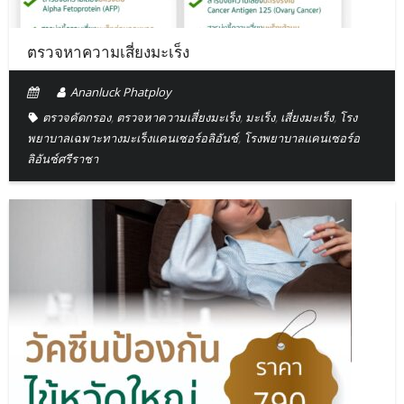
ตรวจหาความเสี่ยงมะเร็ง
Ananluck Phatploy
ตรวจคัดกรอง
,
ตรวจหาความเสี่ยงมะเร็ง
,
มะเร็ง
,
เสี่ยงมะเร็ง
,
โรง
พยาบาลเฉพาะทางมะเร็งแคนเซอร์อลิอันซ์
,
โรงพยาบาลแคนเซอร์อ
ลิอันซ์ศรีราชา