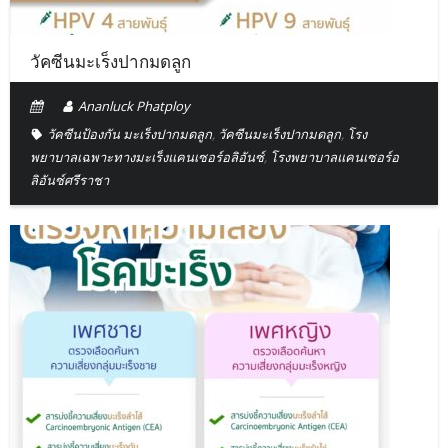
วัคซีนมะเร็งปากมดลูก
Ananluck Phatploy
วัคซีนป้องกัน มะเร็งปากมดลูก
,
วัคซีนมะเร็งปากมดลูก
,
โรง
พยาบาลเฉพาะทางมะเร็งแคนเซอร์อลิอันซ์
,
โรงพยาบาลแคนเซอร์อ
ลิอันซ์ศรีราชา