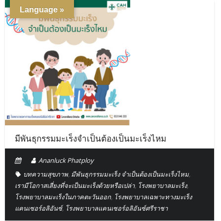
Language »
มีพันธุกรรมมะเร็งจำเป็นต้องเป็นมะเร็งไหม
Ananluck Phatploy
บทความสุขภาพ
,
มีพันธุกรรมมะเร็ง จำเป็นต้องเป็นมะเร็งไหม
,
เรามีโอกาสเสี่ยงที่จะเป็นมะเร็งด้วยหรือเปล่า
,
โรงพยาบาลมะเร็ง
,
โรงพยาบาลมะเร็งในภาคตะวันออก
,
โรงพยาบาลเฉพาะทางมะเร็ง
แคนเซอร์อลิอันซ์
,
โรงพยาบาลแคนเซอร์อลิอันซ์ศรีราชา