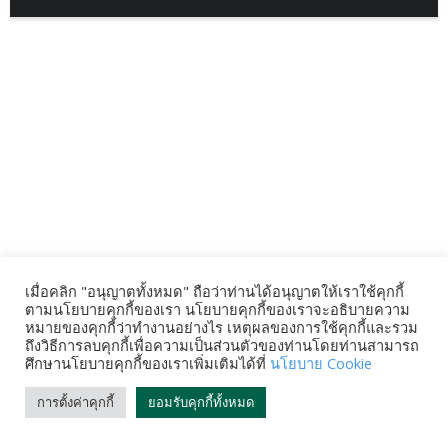
เมื่อคลิก "อนุญาตทั้งหมด" ถือว่าท่านได้อนุญาตให้เราใช้คุกกี้
ตามนโยบายคุกกี้ของเรา นโยบายคุกกี้ของเราจะอธิบายความ
หมายของคุกกี้ว่าทำงานอย่างไร เหตุผลของการใช้คุกกี้และรวม
ถึงวิธีการลบคุกกี้เพื่อความเป็นส่วนตัวของท่านโดยท่านสามารถ
ศึกษานโยบายคุกกี้ของเราเพิ่มเติมได้ที่
นโยบาย Cookie
การตั้งค่าคุกกี้
ยอมรับคุกกี้ทั้งหมด