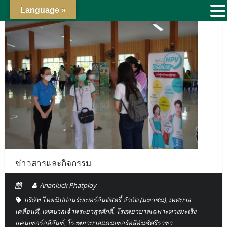
Language »
ข่าวสารและกิจกรรม
Ananluck Phatploy
บริษัท ไทยนิปปอนรับเบอร์อินดัสตรี้ จำกัด (มหาชน)
,
เทศบาล
เคลื่อนที่
,
เทศบาลเจ้าพระยาสุรศักดิ์
,
โรงพยาบาลเฉพาะทางมะเร็ง
แคนเซอร์อลิอันซ์
,
โรงพยาบาลแคนเซอร์อลิอันซ์ศรีราชา