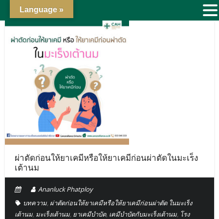
Language »
ผ่าตัดก่อนให้ยาเคมีหรือให้ยาเคมีก่อนผ่าตัดในมะเร็ง
เต้านม
Ananluck Phatploy
บทความ
,
ผ่าตัดก่อนให้ยาเคมีหรือให้ยาเคมีก่อนผ่าตัด ในมะเร็ง
เต้านม
,
มะเร็งเต้านม
,
ยาเคมีบำบัด
,
เคมีบำบัดกับมะเร็งเต้านม
,
โรง