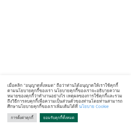
เมื่อคลิก "อนุญาตทั้งหมด" ถือว่าท่านได้อนุญาตให้เราใช้คุกกี้
ตามนโยบายคุกกี้ของเรา นโยบายคุกกี้ของเราจะอธิบายความ
หมายของคุกกี้ว่าทำงานอย่างไร เหตุผลของการใช้คุกกี้และรวม
ถึงวิธีการลบคุกกี้เพื่อความเป็นส่วนตัวของท่านโดยท่านสามารถ
ศึกษานโยบายคุกกี้ของเราเพิ่มเติมได้ที่
นโยบาย Cookie
การตั้งค่าคุกกี้
ยอมรับคุกกี้ทั้งหมด