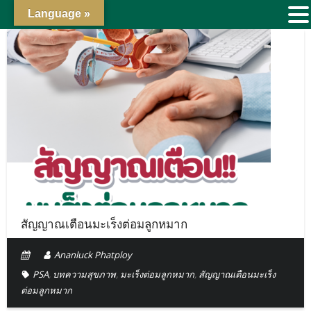
Language »
สัญญาณเตือนมะเร็งต่อมลูกหมาก
Ananluck Phatploy
PSA
,
บทความสุขภาพ
,
มะเร็งต่อมลูกหมาก
,
สัญญาณเตือนมะเร็ง
ต่อมลูกหมาก