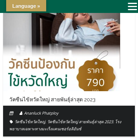
Language »
วัคซีนไข้หวัดใหญ่ สายพันธุ์ล่าสุด 2023
Ananluck Phatploy
วัคซีนไข้หวัดใหญ่
,
วัคซีนไข้หวัดใหญ่ สายพันธุ์ล่าสุด 2023
,
โรง
พยาบาลเฉพาะทางมะเร็งแคนเซอร์อลิอันซ์