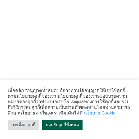
เมื่อคลิก "อนุญาตทั้งหมด" ถือว่าท่านได้อนุญาตให้เราใช้คุกกี้
ตามนโยบายคุกกี้ของเรา นโยบายคุกกี้ของเราจะอธิบายความ
หมายของคุกกี้ว่าทำงานอย่างไร เหตุผลของการใช้คุกกี้และรวม
ถึงวิธีการลบคุกกี้เพื่อความเป็นส่วนตัวของท่านโดยท่านสามารถ
ศึกษานโยบายคุกกี้ของเราเพิ่มเติมได้ที่
นโยบาย Cookie
การตั้งค่าคุกกี้
ยอมรับคุกกี้ทั้งหมด