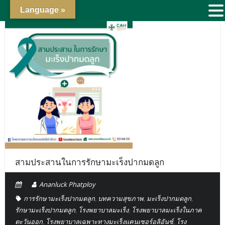
Language »
สามประสานในการรักษามะเร็งปากมดลูก
Ananluck Phatploy
การรักษามะเร็งปากมดลูก
,
บทความสุขภาพ
,
มะเร็งปากมดลูก
,
รักษามะเร็งปากมดลูก
,
โรงพยาบาลมะเร็ง
,
โรงพยาบาลมะเร็งในภาค
ตะวันออก
,
โรงพยาบาลเฉพาะทางมะเร็งแคนเซอร์อลิอันซ์
,
โรง