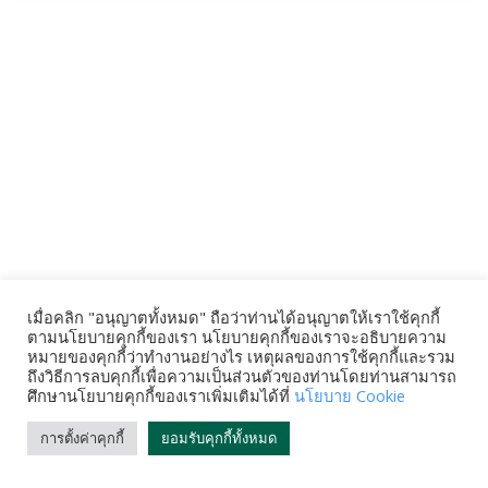
เมื่อคลิก "อนุญาตทั้งหมด" ถือว่าท่านได้อนุญาตให้เราใช้คุกกี้
ตามนโยบายคุกกี้ของเรา นโยบายคุกกี้ของเราจะอธิบายความ
หมายของคุกกี้ว่าทำงานอย่างไร เหตุผลของการใช้คุกกี้และรวม
ถึงวิธีการลบคุกกี้เพื่อความเป็นส่วนตัวของท่านโดยท่านสามารถ
ศึกษานโยบายคุกกี้ของเราเพิ่มเติมได้ที่
นโยบาย Cookie
การตั้งค่าคุกกี้
ยอมรับคุกกี้ทั้งหมด