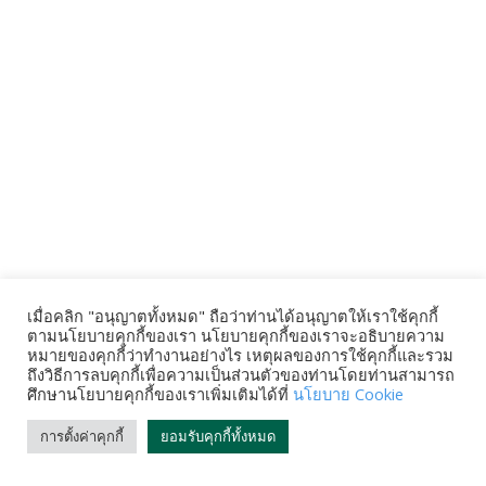
เมื่อคลิก "อนุญาตทั้งหมด" ถือว่าท่านได้อนุญาตให้เราใช้คุกกี้
ตามนโยบายคุกกี้ของเรา นโยบายคุกกี้ของเราจะอธิบายความ
หมายของคุกกี้ว่าทำงานอย่างไร เหตุผลของการใช้คุกกี้และรวม
ถึงวิธีการลบคุกกี้เพื่อความเป็นส่วนตัวของท่านโดยท่านสามารถ
ศึกษานโยบายคุกกี้ของเราเพิ่มเติมได้ที่
นโยบาย Cookie
การตั้งค่าคุกกี้
ยอมรับคุกกี้ทั้งหมด