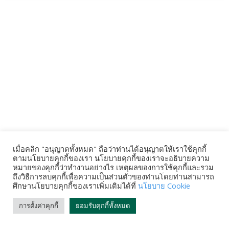
เมื่อคลิก "อนุญาตทั้งหมด" ถือว่าท่านได้อนุญาตให้เราใช้คุกกี้
ตามนโยบายคุกกี้ของเรา นโยบายคุกกี้ของเราจะอธิบายความ
หมายของคุกกี้ว่าทำงานอย่างไร เหตุผลของการใช้คุกกี้และรวม
ถึงวิธีการลบคุกกี้เพื่อความเป็นส่วนตัวของท่านโดยท่านสามารถ
ศึกษานโยบายคุกกี้ของเราเพิ่มเติมได้ที่
นโยบาย Cookie
การตั้งค่าคุกกี้
ยอมรับคุกกี้ทั้งหมด