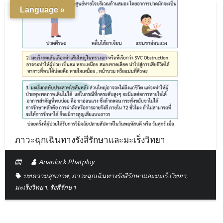
Language »
ภาวะฉุกเฉินทางรังสีรักษาและมะเร็งวิทยา
Ananluck Phatploy
บทความสุขภาพ
,
ภาวะฉุกเฉินทางรังสีรักษาและมะเร็งวิทยา
,
มะเร็งวิทยา
,
รังสีรักษา